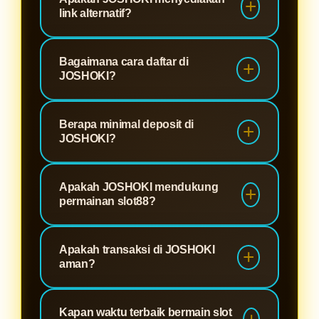
yang menyediakan berbagai
link alternatif?
permainan dengan RTP tinggi dan
peluang menang yang lebih besar.
Ya, JOSHOKI memiliki beberapa link
Bagaimana cara daftar di
alternatif resmi yang langsung
JOSHOKI?
terhubung dengan server situs slot
gacor untuk memastikan pemain
Pendaftaran sangat mudah, cukup
Berapa minimal deposit di
tetap bisa mengakses situs kapan
isi data rekening dengan valid dan
JOSHOKI?
saja tanpa gangguan.
username, password, lalu akun siap
digunakan.
Minimal deposit di JOSHOKI
Apakah JOSHOKI mendukung
tergolong terjangaku, sehingga
permainan slot88?
pemain dengan modal kecil tetap
bisa menikmati permainan di server
Ya, selain slot gacor JOSHOKI juga
Apakah transaksi di JOSHOKI
slot gacor resmi.
menyediakan berbagai game dari
aman?
provider slot88 dengan kualitas
terbaik dan server stabil.
Transaksi di JOSHOKI
Kapan waktu terbaik bermain slot
menggunakan sistem keamanan