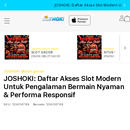
www.sportingbounce.com - Sporting Bounce
JOSHOKI: Daftar Akses Slot Modern Unt
Lo
in
JOSHOKI @SLOT GACOR
JOSHOKI @SLOT GACO
SLOT GACOR
SITUS SLOT GA
JOSHOKI @SLOT GACOR
JOSHOKI @slot gacor
JOSHOKI @slot gacor
JOSHOKI: Daftar Akses Slot Modern
Untuk Pengalaman Bermain Nyaman
& Performa Responsif
SKU:
123456789
Barcode:
123456789