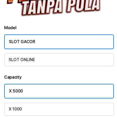
Model
SLOT GACOR
SLOT ONLINE
Capacity
X 5000
X 1000