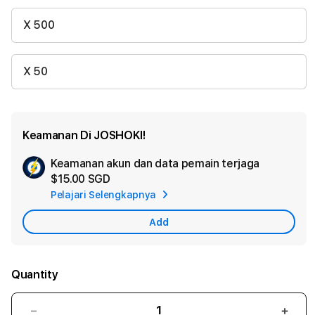
X 500
X 50
Keamanan Di JOSHOKI!
Keamanan akun dan data pemain terjaga
Add
$15.00 SGD
App
Pelajari Selengkapnya
Car
Add
Quantity