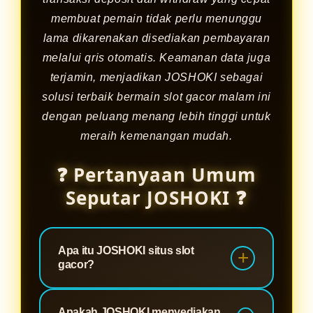
membuat pemain tidak perlu menunggu
lama dikarenakan disediakan pembayaran
melalui qris otomatis. Keamanan data juga
terjamin, menjadikan JOSHOKI sebagai
solusi terbaik bermain slot gacor malam ini
dengan peluang menang lebih tinggi untuk
meraih kemenangan mudah.
❓ Pertanyaan Umum
Seputar JOSHOKI ❓
Apa itu JOSHOKI situs slot
gacor?
JOSHOKI adalah platform slot gacor
Apakah JOSHOKI menyediakan