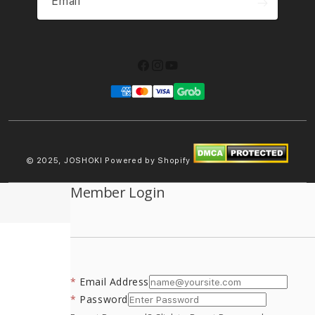
Email
Facebook
Instagram
YouTube
Payment
methods
© 2025,
JOSHOKI
Powered by Shopify
Member Login
*
Email Address
*
Password