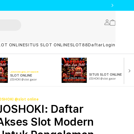
!
Log
Cart
in
LOT ONLINE
SITUS SLOT ONLINE
SLOT88
Daftar
Login
JOSHOKI @SLOT GACOR
SITUS SLOT ONLINE
SLOT ONLINE
JOSHOKI @slot gacor
JOSHOKI @slot gacor
OSHOKI @slot online
JOSHOKI: Daftar
Akses Slot Modern