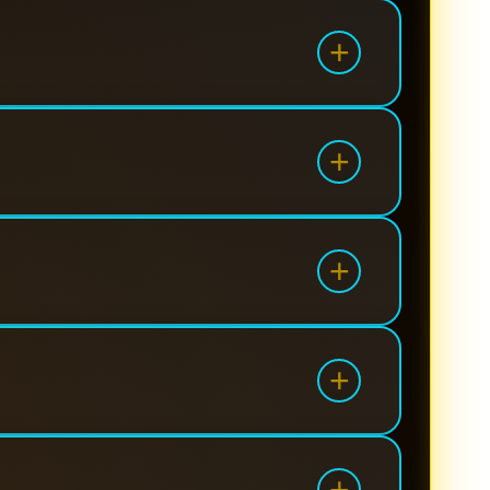
peluang menang yang lebih besar.
 slot gacor untuk memastikan pemain tetap
 siap digunakan.
 menikmati permainan di server slot gacor