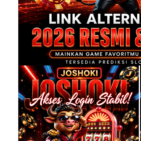
Open
media
1
in
modal