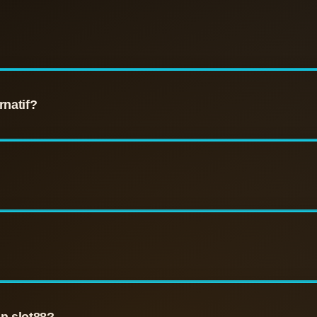
 menyediakan berbagai permainan dengan RTP tinggi dan 
natif?
natif resmi yang langsung terhubung dengan server situs
ngguan.
rekening dengan valid dan username, password, lalu akun
jangaku, sehingga pemain dengan modal kecil tetap bisa
 slot88?