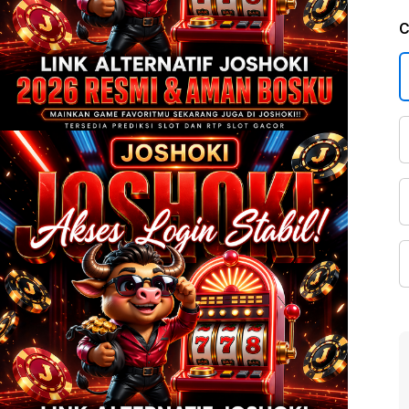
C
Open
media
3
in
modal