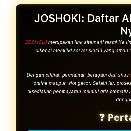
in
modal
JOSHOKI: Daftar A
N
JOSHOKI
merupakan link alternatif resmi Ke li
dikenal memiliki server slot88 yang aman
Dengan pilihan permainan beragam dari situs
online maupun slot gacor. Selain itu, pro
disediakan pembayaran melalui qris otomatis.
denga
❓ Per