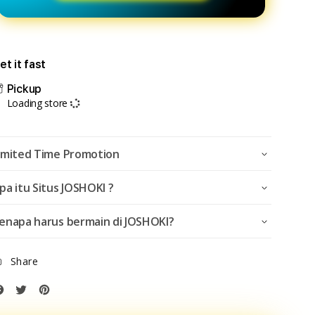
Performa
Performa
Responsif
Responsif
et it fast
Pickup
Loading store
imited Time Promotion
pa itu Situs JOSHOKI ?
enapa harus bermain di JOSHOKI?
Share