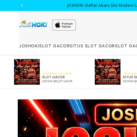
www.sportingbounce.com - Sporting Bounce
JOSHOKI: Daftar Akses Slot Modern
JOSHOKI
SLOT GACOR
SITUS SLOT GACOR
SLOT GA
JOSHOKI @SLOT GACOR
JOSHOKI @
SLOT GACOR
SITUS 
JOSHOKI @SLOT GACOR
JOSHOKI @
Skip to
product
information