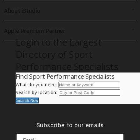
Corporate
SLOT GACOR MALAM INI
About iStudio
My Account
Togel Online
SLOT GACOR ONLINE
Collection & Delivery
Elush Service Provider
SLOT ONLINE
Apple Premium Partner
About Us
Returns & Exchanges
Financing Options
Login to the Largest
SITUS SLOT ONLINE
Find an iStudio near you
Contact Us
Trade-in
Directory of Sport
SLOT88
Why Shop at iStudio
FAQ
Traveller’s Reservation
Performance Specialists
Elush Corporate Website
Privacy Policy
Find Sport Performance Specialists
Site Terms of Use
What do you need:
Search by location:
Search Now
Subscribe to our emails