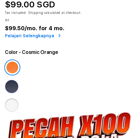
$99.00 SGD
Tax included.
Shipping
calculated at checkout.
or
$99.50
/mo. for 4 mo.
Pelajari Selengkapnya
Color
- Cosmic Orange