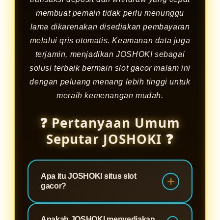
membuat pemain tidak perlu menunggu
lama dikarenakan disediakan pembayaran
melalui qris otomatis. Keamanan data juga
terjamin, menjadikan JOSHOKI sebagai
solusi terbaik bermain slot gacor malam ini
dengan peluang menang lebih tinggi untuk
meraih kemenangan mudah.
❓ Pertanyaan Umum
Seputar JOSHOKI ❓
Apa itu JOSHOKI situs slot
gacor?
JOSHOKI adalah platform slot gacor
Apakah JOSHOKI menyediakan