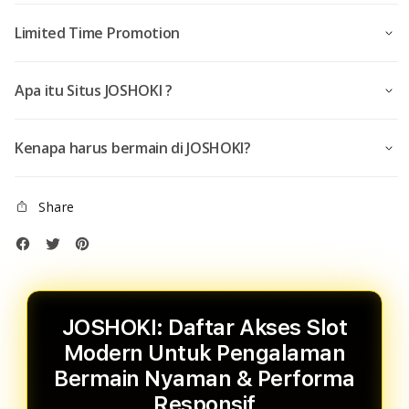
Limited Time Promotion
Apa itu Situs JOSHOKI ?
Kenapa harus bermain di JOSHOKI?
Share
JOSHOKI: Daftar Akses Slot
Modern Untuk Pengalaman
Bermain Nyaman & Performa
Responsif