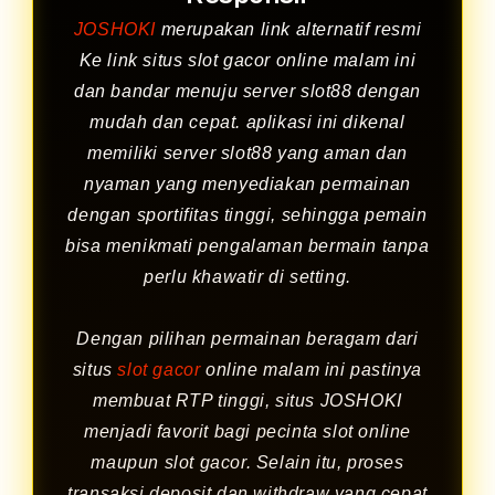
JOSHOKI
merupakan link alternatif resmi
Ke link situs slot gacor online malam ini
dan bandar menuju server slot88 dengan
mudah dan cepat. aplikasi ini dikenal
memiliki server slot88 yang aman dan
nyaman yang menyediakan permainan
dengan sportifitas tinggi, sehingga pemain
bisa menikmati pengalaman bermain tanpa
perlu khawatir di setting.
Dengan pilihan permainan beragam dari
situs
slot gacor
online malam ini pastinya
membuat RTP tinggi, situs JOSHOKI
menjadi favorit bagi pecinta slot online
maupun slot gacor. Selain itu, proses
transaksi deposit dan withdraw yang cepat