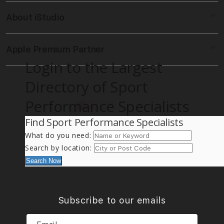
Corporate
SLOT GACOR MALAM INI
About iStudio
My Account
Togel Online
SLOT GACOR ONLINE
Collection & Delivery
Elush Service Provider
SLOT ONLINE
Apple Premium Partner
About Us
Returns & Exchanges
Financing Options
Login to the Largest
SITUS SLOT ONLINE
Find an iStudio near you
Contact Us
Trade-in
Directory of Sport
SLOT88
Why Shop at iStudio
FAQ
Traveller’s Reservation
Performance Specialists
Elush Corporate Website
Privacy Policy
Find Sport Performance Specialists
Site Terms of Use
What do you need:
Search by location:
Search Now
Subscribe to our emails