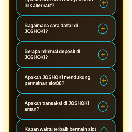
yang menyediakan berbagai
link alternatif?
permainan dengan RTP tinggi dan
peluang menang yang lebih besar.
Ya, JOSHOKI memiliki beberapa link
Bagaimana cara daftar di
alternatif resmi yang langsung
JOSHOKI?
terhubung dengan server situs slot
gacor untuk memastikan pemain
Pendaftaran sangat mudah, cukup
Berapa minimal deposit di
tetap bisa mengakses situs kapan
isi data rekening dengan valid dan
JOSHOKI?
saja tanpa gangguan.
username, password, lalu akun siap
digunakan.
Minimal deposit di JOSHOKI
Apakah JOSHOKI mendukung
tergolong terjangaku, sehingga
permainan slot88?
pemain dengan modal kecil tetap
bisa menikmati permainan di server
Ya, selain slot gacor JOSHOKI juga
Apakah transaksi di JOSHOKI
slot gacor resmi.
menyediakan berbagai game dari
aman?
provider slot88 dengan kualitas
terbaik dan server stabil.
Transaksi di JOSHOKI
Kapan waktu terbaik bermain slot
menggunakan sistem keamanan