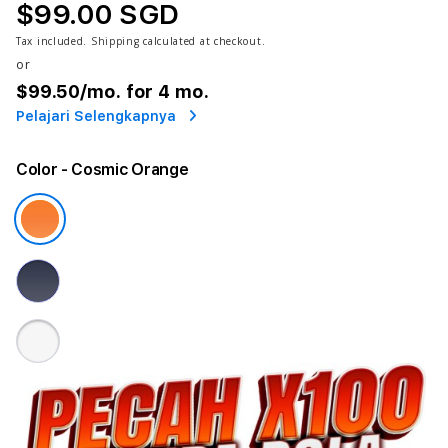
$99.00 SGD
Tax included.
Shipping
calculated at checkout.
or
$99.50
/mo. for 4 mo.
Pelajari Selengkapnya
Color
- Cosmic Orange