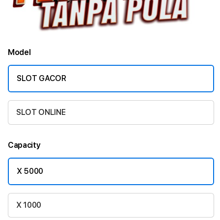
Model
SLOT GACOR
SLOT ONLINE
Capacity
X 5000
X 1000