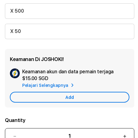
X 500
X 50
Keamanan Di JOSHOKI!
Keamanan akun dan data pemain terjaga
Add
$15.00 SGD
App
Pelajari Selengkapnya
Car
Add
Quantity