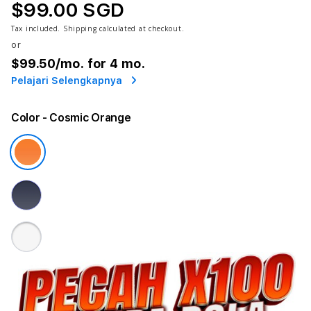
$99.00 SGD
Tax included.
Shipping
calculated at checkout.
or
$99.50
/mo. for 4 mo.
Pelajari Selengkapnya
Color
- Cosmic Orange