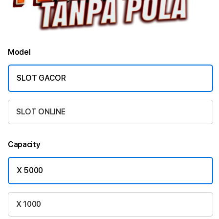
Model
SLOT GACOR
SLOT ONLINE
Capacity
X 5000
X 1000