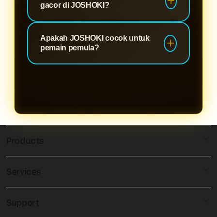
gacor di JOSHOKI?
tinggi membuat semua transaksi
terenkripsi dengan baik serta
di dalam menentukan bermain di
Apakah JOSHOKI cocok untuk
metode pembayaran terlengkap dan
waktu yang tepat pemain perlu
pemain pemula?
terpercaya seperti transfer bank dan
mengecek semua rtp dan selalu
QRIS.
update setiap ingin bermain, karna
Ya, JOSHOKI sangat cocok untuk
rtp yang di sediakan sudah memiliki
pemula karena memiliki tampilan
pola serta jam gacornya.
terbaru, navigasi yang jelas pada
setiap pilihan menu, serta livechat
customer service proffesional yang
siap membantu selama 24 jam
Products
nonstop.
Services
JOSHOKI
SLOT GACOR
Support
AppleCare+
SITUS SLOT GACOR