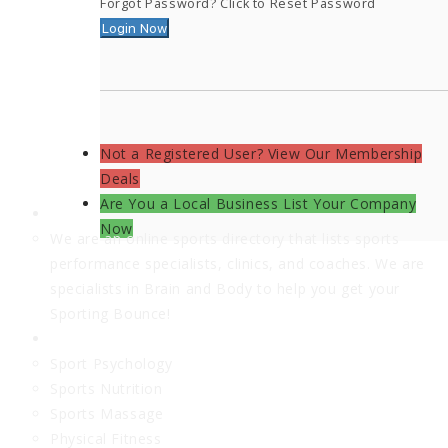
Forgot Password? Click to Reset Password
Not a Registered User?
View Our Membership
Deals
Are You a Local Business
List Your Company
About
Now
We are an online sports directory that lists sports
performance specialists, clinics, and coaches. We are
specialists in Brain and Body to help you get your
Sporting Bounce!
Sport Performance Specialists
Sport Psychology
Sports Nutrition
Sports Massage
Physical Fitness