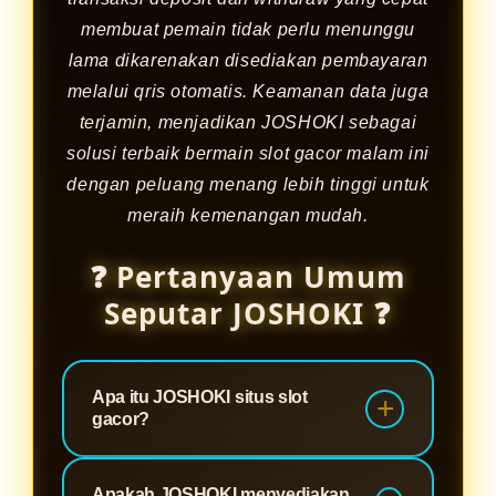
membuat pemain tidak perlu menunggu
lama dikarenakan disediakan pembayaran
melalui qris otomatis. Keamanan data juga
terjamin, menjadikan JOSHOKI sebagai
solusi terbaik bermain slot gacor malam ini
dengan peluang menang lebih tinggi untuk
meraih kemenangan mudah.
❓ Pertanyaan Umum
Seputar JOSHOKI ❓
Apa itu JOSHOKI situs slot
gacor?
JOSHOKI adalah platform slot gacor
Apakah JOSHOKI menyediakan