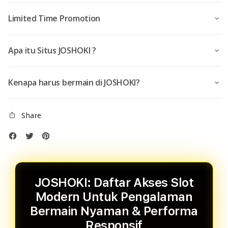
Limited Time Promotion
Apa itu Situs JOSHOKI ?
Kenapa harus bermain di JOSHOKI?
Share
JOSHOKI: Daftar Akses Slot
Modern Untuk Pengalaman
Bermain Nyaman & Performa
Responsif