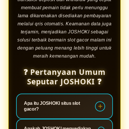
membuat pemain tidak perlu menunggu
lama dikarenakan disediakan pembayaran
melalui qris otomatis. Keamanan data juga
terjamin, menjadikan JOSHOKI sebagai
solusi terbaik bermain slot gacor malam ini
dengan peluang menang lebih tinggi untuk
meraih kemenangan mudah.
❓ Pertanyaan Umum
Seputar JOSHOKI ❓
Apa itu JOSHOKI situs slot
gacor?
JOSHOKI adalah platform slot gacor
Apakah JOSHOKI menyediakan