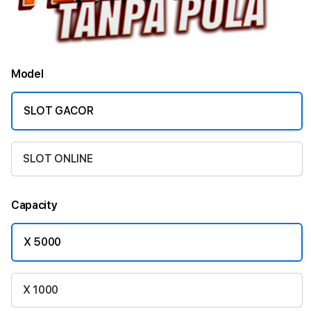
Model
SLOT GACOR
SLOT ONLINE
Capacity
X 5000
X 1000