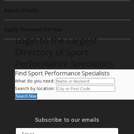
Corporate
SLOT GACOR MALAM INI
About iStudio
My Account
Togel Online
SLOT GACOR ONLINE
Collection & Delivery
Elush Service Provider
SLOT ONLINE
Apple Premium Partner
About Us
Returns & Exchanges
Financing Options
Login to the Largest
SITUS SLOT ONLINE
Find an iStudio near you
Contact Us
Trade-in
Directory of Sport
SLOT88
Why Shop at iStudio
FAQ
Traveller’s Reservation
Performance Specialists
Elush Corporate Website
Privacy Policy
Find Sport Performance Specialists
Site Terms of Use
What do you need:
Search by location:
Search Now
Subscribe to our emails