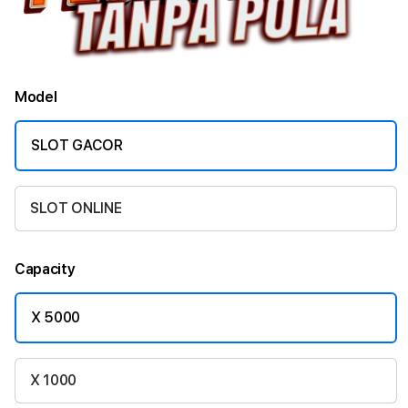
Model
SLOT GACOR
SLOT ONLINE
Capacity
X 5000
X 1000