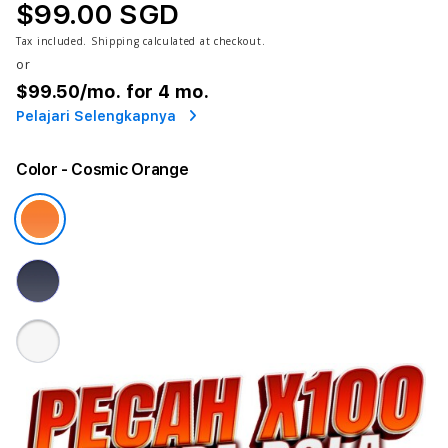
$99.00 SGD
Tax included.
Shipping
calculated at checkout.
or
$99.50
/mo. for 4 mo.
Pelajari Selengkapnya
Color
- Cosmic Orange