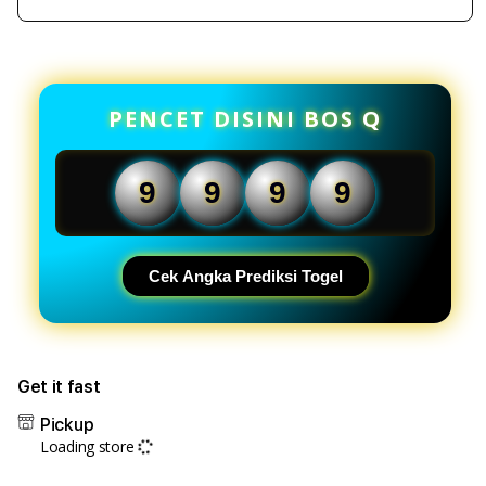
Decrease
Incr
quantity
quant
for
for
JOSHOKI:
JOSH
Daftar
Daft
PENCET DISINI BOS Q
Akses
Akse
Slot
Slot
Modern
Mode
Untuk
Untu
9
9
9
9
Pengalaman
Peng
Bermain
Berm
Nyaman
Nya
&
&
Cek Angka Prediksi Togel
Performa
Perf
Responsif
Resp
Get it fast
Pickup
Loading store