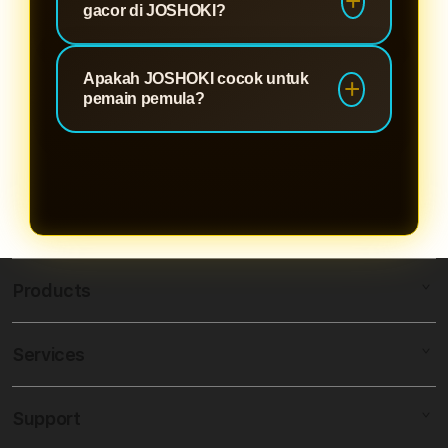
gacor di JOSHOKI?
tinggi membuat semua transaksi
terenkripsi dengan baik serta
di dalam menentukan bermain di
Apakah JOSHOKI cocok untuk
metode pembayaran terlengkap dan
waktu yang tepat pemain perlu
pemain pemula?
terpercaya seperti transfer bank dan
mengecek semua rtp dan selalu
QRIS.
update setiap ingin bermain, karna
Ya, JOSHOKI sangat cocok untuk
rtp yang di sediakan sudah memiliki
pemula karena memiliki tampilan
pola serta jam gacornya.
terbaru, navigasi yang jelas pada
setiap pilihan menu, serta livechat
customer service proffesional yang
siap membantu selama 24 jam
Products
nonstop.
Services
JOSHOKI
SLOT GACOR
Support
AppleCare+
SITUS SLOT GACOR