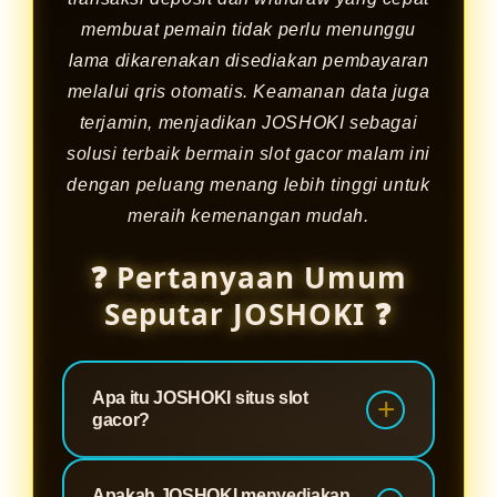
membuat pemain tidak perlu menunggu
lama dikarenakan disediakan pembayaran
melalui qris otomatis. Keamanan data juga
terjamin, menjadikan JOSHOKI sebagai
solusi terbaik bermain slot gacor malam ini
dengan peluang menang lebih tinggi untuk
meraih kemenangan mudah.
❓ Pertanyaan Umum
Seputar JOSHOKI ❓
Apa itu JOSHOKI situs slot
gacor?
JOSHOKI adalah platform slot gacor
Apakah JOSHOKI menyediakan