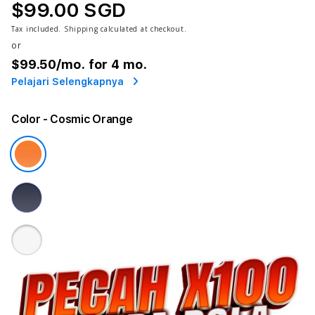
$99.00 SGD
Tax included.
Shipping
calculated at checkout.
or
$99.50
/mo. for 4 mo.
Pelajari Selengkapnya
Color
- Cosmic Orange