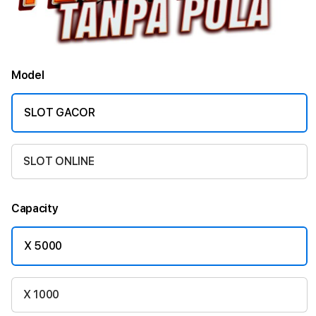
Model
SLOT GACOR
SLOT ONLINE
Capacity
X 5000
X 1000