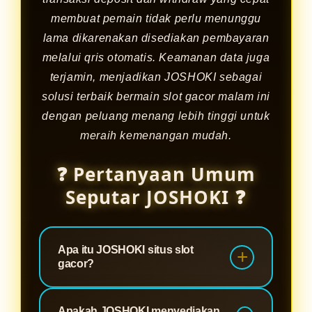
membuat pemain tidak perlu menunggu
lama dikarenakan disediakan pembayaran
melalui qris otomatis. Keamanan data juga
terjamin, menjadikan JOSHOKI sebagai
solusi terbaik bermain slot gacor malam ini
dengan peluang menang lebih tinggi untuk
meraih kemenangan mudah.
❓ Pertanyaan Umum
Seputar JOSHOKI ❓
Apa itu JOSHOKI situs slot
gacor?
JOSHOKI adalah platform slot gacor
Apakah JOSHOKI menyediakan