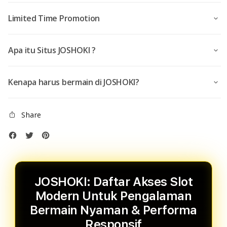
Limited Time Promotion
Apa itu Situs JOSHOKI ?
Kenapa harus bermain di JOSHOKI?
Share
JOSHOKI: Daftar Akses Slot
Modern Untuk Pengalaman
Bermain Nyaman & Performa
Responsif