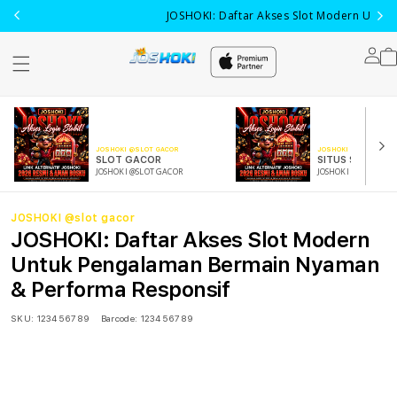
www.sportingbounce.com - Sporting Bounce
JOSHOKI: Daftar Akses Slot Modern Unt
Lo
in
JOSHOKI @SLOT GACOR
JOSHOKI @SLOT GACO
SLOT GACOR
SITUS SLOT GA
JOSHOKI @SLOT GACOR
JOSHOKI @slot gacor
JOSHOKI @slot gacor
JOSHOKI: Daftar Akses Slot Modern
Untuk Pengalaman Bermain Nyaman
& Performa Responsif
SKU:
123456789
Barcode:
123456789