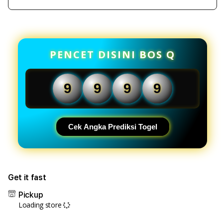
Decrease
Incr
quantity
quant
for
for
JOSHOKI:
JOSH
Daftar
Daft
PENCET DISINI BOS Q
Akses
Akse
Slot
Slot
Modern
Mode
Untuk
Untu
9
9
9
9
Pengalaman
Peng
Bermain
Berm
Nyaman
Nya
&
&
Cek Angka Prediksi Togel
Performa
Perf
Responsif
Resp
Get it fast
Pickup
Loading store