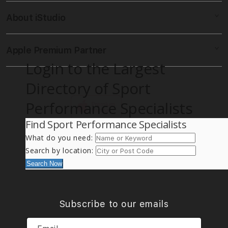
Corporate
SLOT GACOR MALAM INI
About iStudio
My Account
Togel Online
SLOT GACOR ONLINE
Collection & Delivery
Elush Service Provider
SLOT ONLINE
Apple Premium Partner
About Us
Returns & Exchanges
Financing Options
Login to the Largest
SITUS SLOT ONLINE
Find an iStudio near you
Contact Us
Trade-in
Directory of Sport
SLOT88
Why Shop at iStudio
FAQ
Traveller’s Reservation
Performance Specialists
Elush Corporate Website
Privacy Policy
Find Sport Performance Specialists
Site Terms of Use
What do you need:
Search by location:
Search Now
Subscribe to our emails