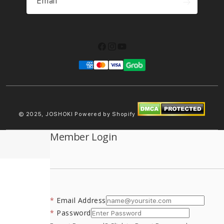
Email
Facebook
Instagram
YouTube
Payment
methods
© 2025,
JOSHOKI
Powered by Shopify
Member Login
*
Email Address
*
Password