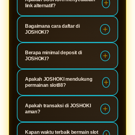
yang menyediakan berbagai
link alternatif?
permainan dengan RTP tinggi dan
peluang menang yang lebih besar.
Ya, JOSHOKI memiliki beberapa link
Bagaimana cara daftar di
alternatif resmi yang langsung
JOSHOKI?
terhubung dengan server situs slot
gacor untuk memastikan pemain
Pendaftaran sangat mudah, cukup
Berapa minimal deposit di
tetap bisa mengakses situs kapan
isi data rekening dengan valid dan
JOSHOKI?
saja tanpa gangguan.
username, password, lalu akun siap
digunakan.
Minimal deposit di JOSHOKI
Apakah JOSHOKI mendukung
tergolong terjangaku, sehingga
permainan slot88?
pemain dengan modal kecil tetap
bisa menikmati permainan di server
Ya, selain slot gacor JOSHOKI juga
Apakah transaksi di JOSHOKI
slot gacor resmi.
menyediakan berbagai game dari
aman?
provider slot88 dengan kualitas
terbaik dan server stabil.
Transaksi di JOSHOKI
Kapan waktu terbaik bermain slot
menggunakan sistem keamanan