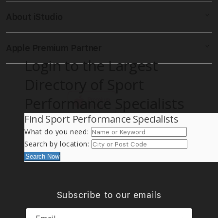
Corporate
SLOT GACOR MALAM INI
About iStudio
My Account
Togel Online
SLOT GACOR ONLINE
Collection & Delivery
Elush Service Provider
SLOT ONLINE
Apple Premium Partner
About Us
Returns & Exchanges
Financing Options
Login to the Largest
SITUS SLOT ONLINE
Find an iStudio near you
Contact Us
Trade-in
Directory of Sport
SLOT88
Why Shop at iStudio
FAQ
Traveller’s Reservation
Performance Specialists
Elush Corporate Website
Privacy Policy
Find Sport Performance Specialists
Site Terms of Use
What do you need:
Search by location:
Search Now
Subscribe to our emails