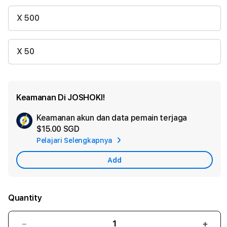
X 500
X 50
Keamanan Di JOSHOKI!
Keamanan akun dan data pemain terjaga
Add
$15.00 SGD
App
Pelajari Selengkapnya
Car
Add
Quantity