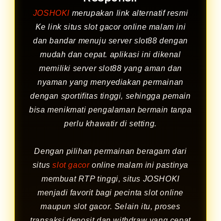
JOSHOKI
merupakan link alternatif resmi
Ke link situs slot gacor online malam ini
dan bandar menuju server slot88 dengan
mudah dan cepat. aplikasi ini dikenal
memiliki server slot88 yang aman dan
nyaman yang menyediakan permainan
dengan sportifitas tinggi, sehingga pemain
bisa menikmati pengalaman bermain tanpa
perlu khawatir di setting.
Dengan pilihan permainan beragam dari
situs
slot gacor
online malam ini pastinya
membuat RTP tinggi, situs JOSHOKI
menjadi favorit bagi pecinta slot online
maupun slot gacor. Selain itu, proses
transaksi deposit dan withdraw yang cepat