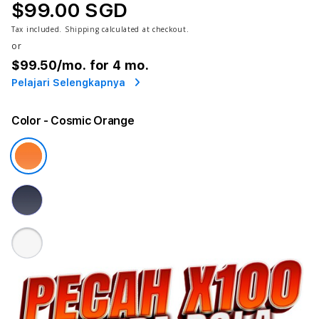
$99.00 SGD
Tax included.
Shipping
calculated at checkout.
or
$99.50
/mo. for 4 mo.
Pelajari Selengkapnya
Color
- Cosmic Orange