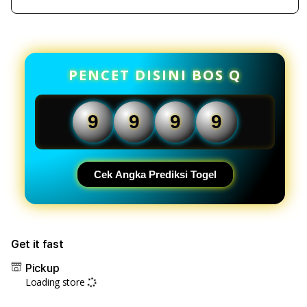
Decrease
Incr
quantity
quant
for
for
JOSHOKI:
JOSH
Daftar
Daft
PENCET DISINI BOS Q
Akses
Akse
Slot
Slot
Modern
Mode
Untuk
Untu
9
9
9
9
Pengalaman
Peng
Bermain
Berm
Nyaman
Nya
&
&
Cek Angka Prediksi Togel
Performa
Perf
Responsif
Resp
Get it fast
Pickup
Loading store