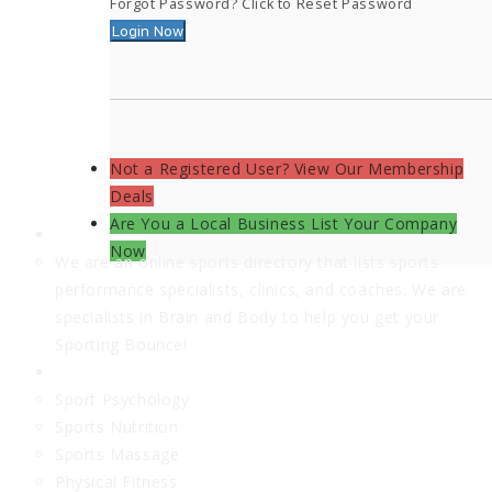
Forgot Password? Click to Reset Password
Not a Registered User?
View Our Membership
Deals
Are You a Local Business
List Your Company
About
Now
We are an online sports directory that lists sports
performance specialists, clinics, and coaches. We are
specialists in Brain and Body to help you get your
Sporting Bounce!
Sport Performance Specialists
Sport Psychology
Sports Nutrition
Sports Massage
Physical Fitness