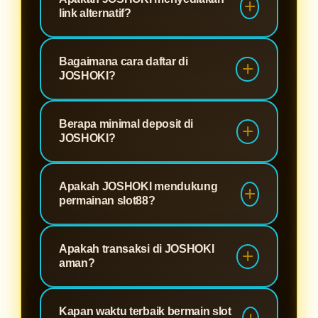
yang menyediakan berbagai
link alternatif?
permainan dengan RTP tinggi dan
peluang menang yang lebih besar.
Ya, JOSHOKI memiliki beberapa link
Bagaimana cara daftar di
alternatif resmi yang langsung
JOSHOKI?
terhubung dengan server situs slot
gacor untuk memastikan pemain
Pendaftaran sangat mudah, cukup
Berapa minimal deposit di
tetap bisa mengakses situs kapan
isi data rekening dengan valid dan
JOSHOKI?
saja tanpa gangguan.
username, password, lalu akun siap
digunakan.
Minimal deposit di JOSHOKI
Apakah JOSHOKI mendukung
tergolong terjangaku, sehingga
permainan slot88?
pemain dengan modal kecil tetap
bisa menikmati permainan di server
Ya, selain slot gacor JOSHOKI juga
Apakah transaksi di JOSHOKI
slot gacor resmi.
menyediakan berbagai game dari
aman?
provider slot88 dengan kualitas
terbaik dan server stabil.
Transaksi di JOSHOKI
Kapan waktu terbaik bermain slot
menggunakan sistem keamanan