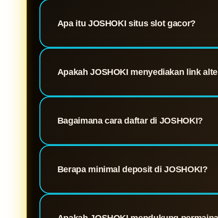
Apa itu JOSHOKI situs slot gacor?
JOSHOKI adalah platform slot gacor yang
Apakah JOSHOKI menyediakan link alter
Ya, JOSHOKI memiliki beberapa link alter
bisa mengakses situs kapan saja tanpa ga
Bagaimana cara daftar di JOSHOKI?
Pendaftaran sangat mudah, cukup isi data 
Berapa minimal deposit di JOSHOKI?
Minimal deposit di JOSHOKI tergolong ter
resmi.
Apakah JOSHOKI mendukung permainan