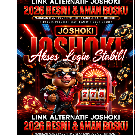
Open
media
4
in
modal