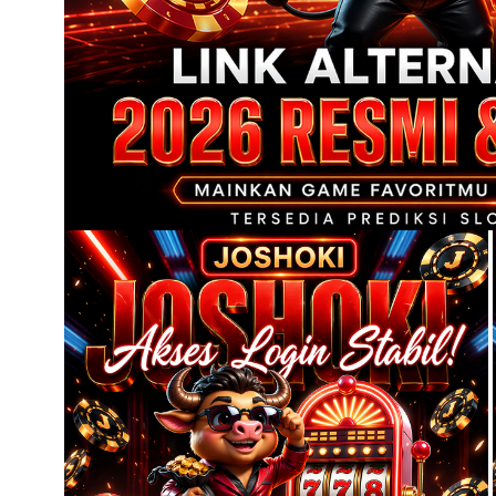
Open
media
1
in
modal