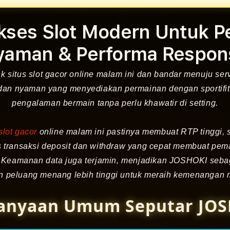
in
modal
kses Slot Modern Untuk 
yaman & Performa Respons
nk situs slot gacor online malam ini dan bandar menuju ser
 dan nyaman yang menyediakan permainan dengan sportifit
pengalaman bermain tanpa perlu khawatir di setting.
slot gacor
online malam ini pastinya membuat RTP tinggi, s
ses transaksi deposit dan withdraw yang cepat membuat pe
 Keamanan data juga terjamin, menjadikan JOSHOKI sebaga
n peluang menang lebih tinggi untuk meraih kemenangan 
tanyaan Umum Seputar JOS