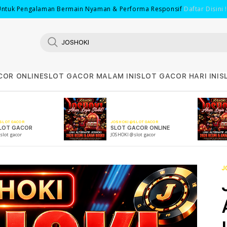
 Untuk Pengalaman Bermain Nyaman & Performa Responsif
Daftar Disini 
COR ONLINE
SLOT GACOR MALAM INI
SLOT GACOR HARI INI
S
SLOT GACOR
JOSHOKI @SLOT GACOR
SLOT GACOR
SLOT GACOR ONLINE
slot gacor
JOSHOKI @slot gacor
J