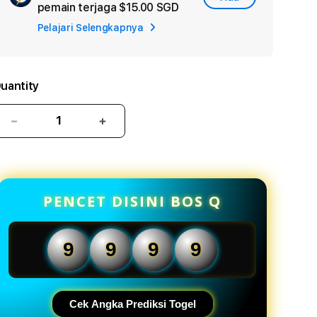
pemain terjaga
$15.00 SGD
Apple
Care
Pelajari Selengkapnya
uantity
Decrease
Increase
quantity
quantity
for
for
JOSHOKI:
JOSHOKI:
Daftar
Daftar
PENCET DISINI BOS Q
Akses
Akses
Slot
Slot
Modern
Modern
9
9
9
9
Untuk
Untuk
Pengalaman
Pengalaman
Bermain
Bermain
Nyaman
Nyaman
Cek Angka Prediksi Togel
&
&