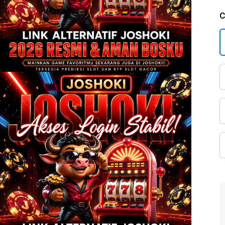
C
Open
media
3
in
modal