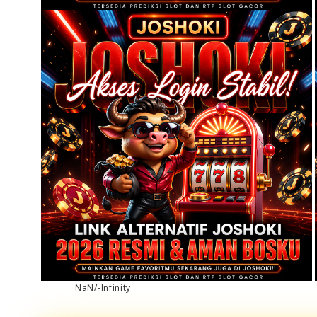
Open
media
6
in
modal
Open
of
NaN
/
-Infinity
media
8