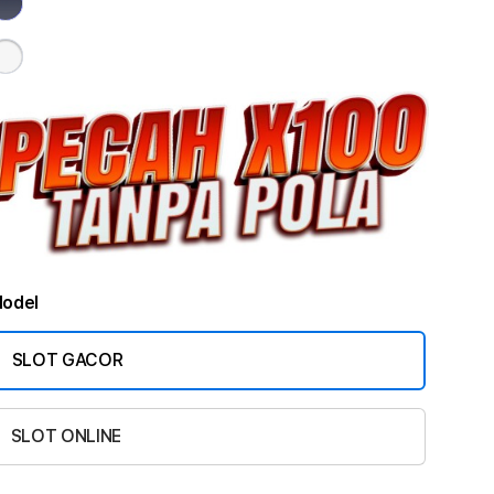
odel
SLOT GACOR
SLOT ONLINE