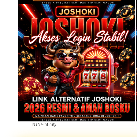
Open
media
6
in
modal
Open
of
NaN
/
-Infinity
media
8