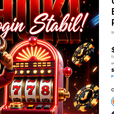
S
T
o
$
P
C