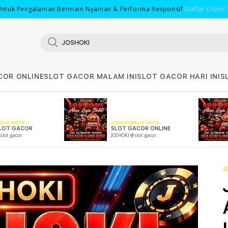
 Untuk Pengalaman Bermain Nyaman & Performa Responsif
Daftar Disini 
COR ONLINE
SLOT GACOR MALAM INI
SLOT GACOR HARI INI
S
SLOT GACOR
JOSHOKI @SLOT GACOR
SLOT GACOR
SLOT GACOR ONLINE
slot gacor
JOSHOKI @slot gacor
J