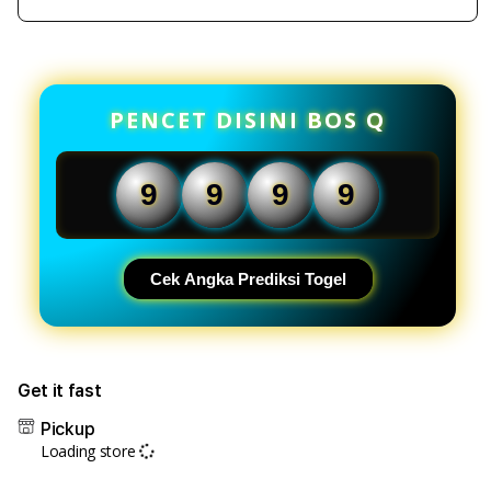
Decrease
Incr
quantity
quant
for
for
JOSHOKI:
JOSH
Daftar
Daft
PENCET DISINI BOS Q
Akses
Akse
Slot
Slot
Modern
Mode
Untuk
Untu
9
9
9
9
Pengalaman
Peng
Bermain
Berm
Nyaman
Nya
&
&
Cek Angka Prediksi Togel
Performa
Perf
Responsif
Resp
Get it fast
Pickup
Loading store