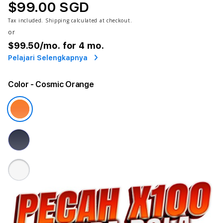
$99.00 SGD
Tax included.
Shipping
calculated at checkout.
or
$99.50
/mo. for 4 mo.
Pelajari Selengkapnya
Color
- Cosmic Orange