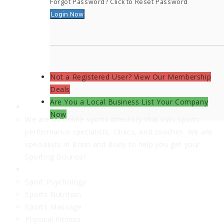
Forgot Password? Click to Reset Password
Not a Registered User?
View Our Membership
Deals
Are You a Local Business
List Your Company
About
Now
We are an online sports directory that lists sports
performance specialists, clinics, and coaches. We are
specialists in Brain and Body to help you get your
Sporting Bounce!
Sport Performance Specialists
Sport Psychology
Sports Nutrition
Sports Massage
Physical Fitness