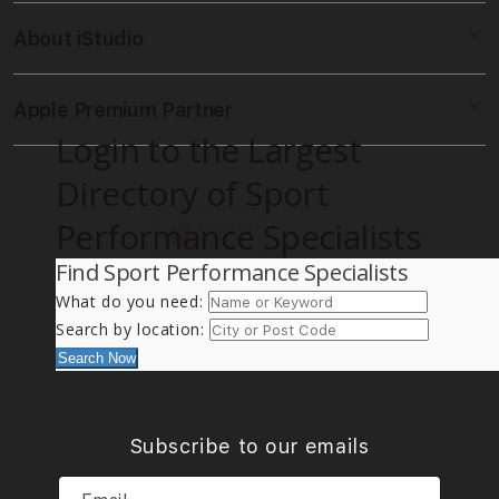
Corporate
SLOT GACOR MALAM INI
About iStudio
My Account
Togel Online
SLOT GACOR ONLINE
Collection & Delivery
Elush Service Provider
SLOT ONLINE
Apple Premium Partner
About Us
Returns & Exchanges
Financing Options
Login to the Largest
SITUS SLOT ONLINE
Find an iStudio near you
Contact Us
Trade-in
Directory of Sport
SLOT88
Why Shop at iStudio
FAQ
Traveller’s Reservation
Performance Specialists
Elush Corporate Website
Privacy Policy
Find Sport Performance Specialists
Site Terms of Use
What do you need:
Search by location:
Search Now
Subscribe to our emails