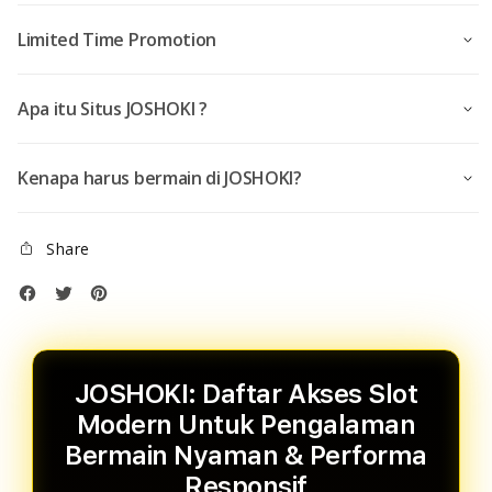
Limited Time Promotion
Apa itu Situs JOSHOKI ?
Kenapa harus bermain di JOSHOKI?
Share
JOSHOKI: Daftar Akses Slot
Modern Untuk Pengalaman
Bermain Nyaman & Performa
Responsif