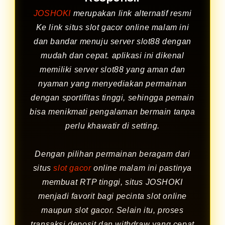
JOSHOKI
merupakan link alternatif resmi
Ke link situs slot gacor online malam ini
dan bandar menuju server slot88 dengan
mudah dan cepat. aplikasi ini dikenal
memiliki server slot88 yang aman dan
nyaman yang menyediakan permainan
dengan sportifitas tinggi, sehingga pemain
bisa menikmati pengalaman bermain tanpa
perlu khawatir di setting.
Dengan pilihan permainan beragam dari
situs
slot gacor
online malam ini pastinya
membuat RTP tinggi, situs JOSHOKI
menjadi favorit bagi pecinta slot online
maupun slot gacor. Selain itu, proses
transaksi deposit dan withdraw yang cepat