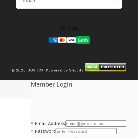
Email
Facebook
Instagram
YouTube
Payment
methods
© 2025,
JOSHOKI
Powered by Shopify
Member Login
*
Email Address
*
Password