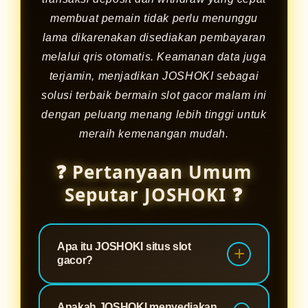
membuat pemain tidak perlu menunggu
lama dikarenakan disediakan pembayaran
melalui qris otomatis. Keamanan data juga
terjamin, menjadikan JOSHOKI sebagai
solusi terbaik bermain slot gacor malam ini
dengan peluang menang lebih tinggi untuk
meraih kemenangan mudah.
❓ Pertanyaan Umum
Seputar JOSHOKI ❓
Apa itu JOSHOKI situs slot
gacor?
JOSHOKI adalah platform slot gacor
Apakah JOSHOKI menyediakan