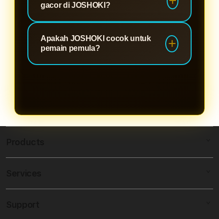
gacor di JOSHOKI?
tinggi membuat semua transaksi
terenkripsi dengan baik serta
di dalam menentukan bermain di
Apakah JOSHOKI cocok untuk
metode pembayaran terlengkap dan
waktu yang tepat pemain perlu
pemain pemula?
terpercaya seperti transfer bank dan
mengecek semua rtp dan selalu
QRIS.
update setiap ingin bermain, karna
Ya, JOSHOKI sangat cocok untuk
rtp yang di sediakan sudah memiliki
pemula karena memiliki tampilan
pola serta jam gacornya.
terbaru, navigasi yang jelas pada
setiap pilihan menu, serta livechat
customer service proffesional yang
siap membantu selama 24 jam
Products
nonstop.
Services
JOSHOKI
SLOT GACOR
Support
AppleCare+
SITUS SLOT GACOR