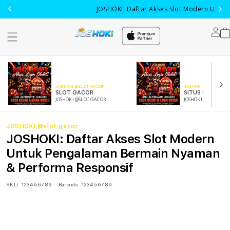
www.sportingbounce.com - Sporting Bounce
JOSHOKI: Daftar Akses Slot Modern Unt
Lo
in
JOSHOKI @SLOT GACOR
JOSHOKI @SLOT GACO
SLOT GACOR
SITUS SLOT GA
JOSHOKI @SLOT GACOR
JOSHOKI @slot gacor
JOSHOKI @slot gacor
JOSHOKI: Daftar Akses Slot Modern
Untuk Pengalaman Bermain Nyaman
& Performa Responsif
SKU:
123456789
Barcode:
123456789