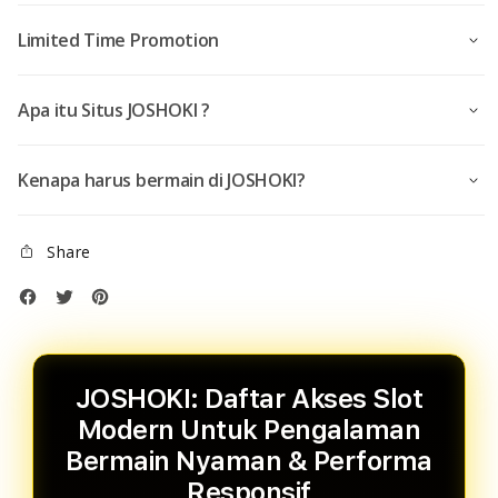
Limited Time Promotion
Apa itu Situs JOSHOKI ?
Kenapa harus bermain di JOSHOKI?
Share
JOSHOKI: Daftar Akses Slot
Modern Untuk Pengalaman
Bermain Nyaman & Performa
Responsif