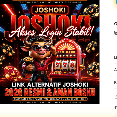
Open
media
7
in
modal
G
L
A
K
Open
media
9