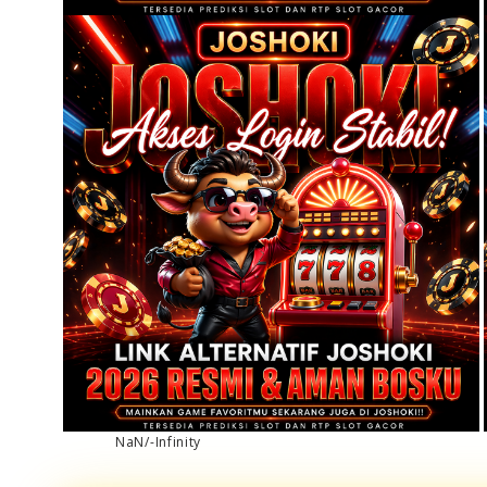
Open
media
6
in
modal
Open
of
NaN
/
-Infinity
media
8