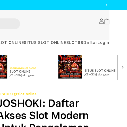
!
Log
Cart
in
LOT ONLINE
SITUS SLOT ONLINE
SLOT88
Daftar
Login
JOSHOKI @SLOT GACOR
SITUS SLOT ONLINE
SLOT ONLINE
JOSHOKI @slot gacor
JOSHOKI @slot gacor
OSHOKI @slot online
JOSHOKI: Daftar
Akses Slot Modern