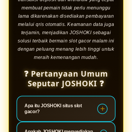
membuat pemain tidak perlu menunggu
lama dikarenakan disediakan pembayaran
melalui qris otomatis. Keamanan data juga
terjamin, menjadikan JOSHOKI sebagai
solusi terbaik bermain slot gacor malam ini
dengan peluang menang lebih tinggi untuk
meraih kemenangan mudah.
❓ Pertanyaan Umum
Seputar JOSHOKI ❓
Apa itu JOSHOKI situs slot
gacor?
JOSHOKI adalah platform slot gacor
Apakah JOSHOKI menyediakan