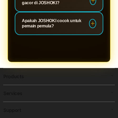
gacor di JOSHOKI?
tinggi membuat semua transaksi
terenkripsi dengan baik serta
di dalam menentukan bermain di
Apakah JOSHOKI cocok untuk
metode pembayaran terlengkap dan
waktu yang tepat pemain perlu
pemain pemula?
terpercaya seperti transfer bank dan
mengecek semua rtp dan selalu
QRIS.
update setiap ingin bermain, karna
Ya, JOSHOKI sangat cocok untuk
rtp yang di sediakan sudah memiliki
pemula karena memiliki tampilan
pola serta jam gacornya.
terbaru, navigasi yang jelas pada
setiap pilihan menu, serta livechat
customer service proffesional yang
siap membantu selama 24 jam
Products
nonstop.
Services
JOSHOKI
SLOT GACOR
Support
AppleCare+
SITUS SLOT GACOR