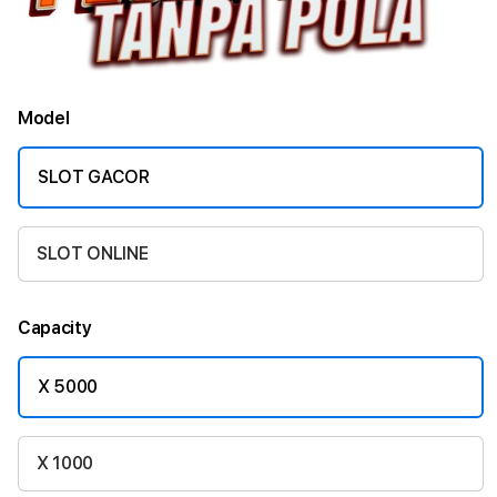
Model
SLOT GACOR
SLOT ONLINE
Capacity
X 5000
X 1000