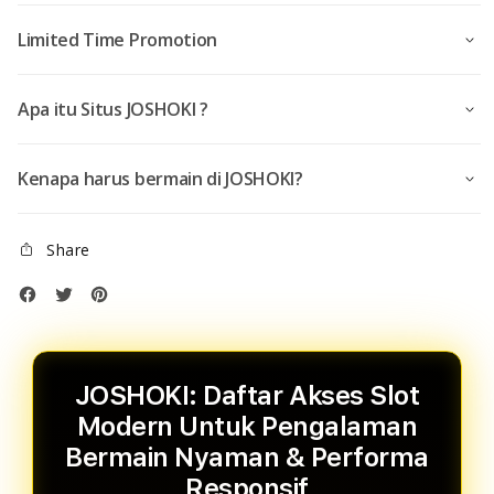
Limited Time Promotion
Apa itu Situs JOSHOKI ?
Kenapa harus bermain di JOSHOKI?
Share
JOSHOKI: Daftar Akses Slot
Modern Untuk Pengalaman
Bermain Nyaman & Performa
Responsif