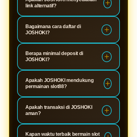
yang menyediakan berbagai
link alternatif?
permainan dengan RTP tinggi dan
peluang menang yang lebih besar.
Ya, JOSHOKI memiliki beberapa link
Bagaimana cara daftar di
alternatif resmi yang langsung
JOSHOKI?
terhubung dengan server situs slot
gacor untuk memastikan pemain
Pendaftaran sangat mudah, cukup
Berapa minimal deposit di
tetap bisa mengakses situs kapan
isi data rekening dengan valid dan
JOSHOKI?
saja tanpa gangguan.
username, password, lalu akun siap
digunakan.
Minimal deposit di JOSHOKI
Apakah JOSHOKI mendukung
tergolong terjangaku, sehingga
permainan slot88?
pemain dengan modal kecil tetap
bisa menikmati permainan di server
Ya, selain slot gacor JOSHOKI juga
Apakah transaksi di JOSHOKI
slot gacor resmi.
menyediakan berbagai game dari
aman?
provider slot88 dengan kualitas
terbaik dan server stabil.
Transaksi di JOSHOKI
Kapan waktu terbaik bermain slot
menggunakan sistem keamanan