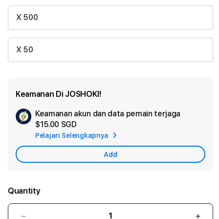
X 500
X 50
Keamanan Di JOSHOKI!
Keamanan akun dan data pemain terjaga
Add
$15.00 SGD
App
Pelajari Selengkapnya
Car
Add
Quantity