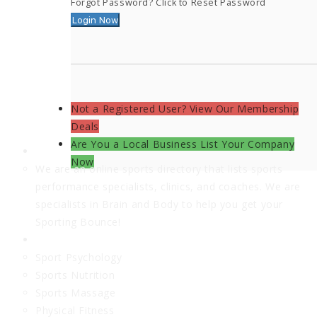
Forgot Password? Click to Reset Password
Not a Registered User?
View Our Membership
Deals
Are You a Local Business
List Your Company
About
Now
We are an online sports directory that lists sports
performance specialists, clinics, and coaches. We are
specialists in Brain and Body to help you get your
Sporting Bounce!
Sport Performance Specialists
Sport Psychology
Sports Nutrition
Sports Massage
Physical Fitness