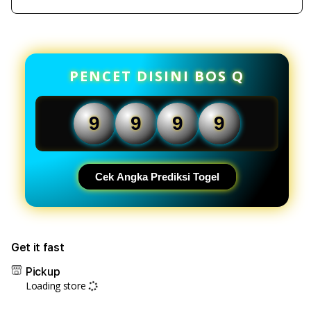
Decrease
Incr
quantity
quant
for
for
JOSHOKI:
JOSH
Daftar
Daft
PENCET DISINI BOS Q
Akses
Akse
Slot
Slot
Modern
Mode
Untuk
Untu
9
9
9
9
Pengalaman
Peng
Bermain
Berm
Nyaman
Nya
&
&
Cek Angka Prediksi Togel
Performa
Perf
Responsif
Resp
Get it fast
Pickup
Loading store