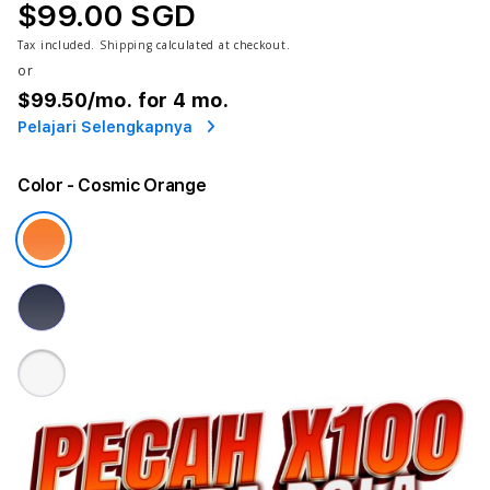
$99.00 SGD
Tax included.
Shipping
calculated at checkout.
or
$99.50
/mo. for 4 mo.
Pelajari Selengkapnya
Color
- Cosmic Orange