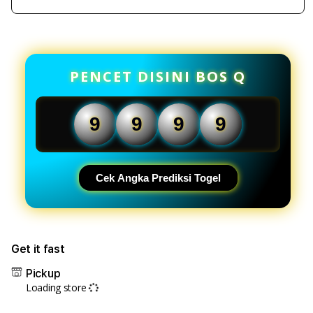
Decrease
Incr
quantity
quant
for
for
JOSHOKI:
JOSH
Daftar
Daft
PENCET DISINI BOS Q
Akses
Akse
Slot
Slot
Modern
Mode
Untuk
Untu
9
9
9
9
Pengalaman
Peng
Bermain
Berm
Nyaman
Nya
&
&
Cek Angka Prediksi Togel
Performa
Perf
Responsif
Resp
Get it fast
Pickup
Loading store