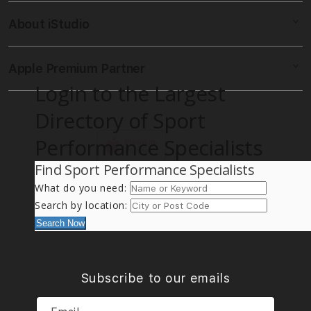
Corporate
SLOT GACOR MALAM INI
About iStudio
My Account
Togel Online
SLOT GACOR ONLINE
Collection & Delivery
Elush Service Provider
SLOT ONLINE
Apple Premium Partner
About Us
Returns & Exchanges
Financing Options
Login to the Largest
SITUS SLOT ONLINE
Find an iStudio near you
Contact Us
Trade-in
Directory of Sport
SLOT88
Why Shop at iStudio
FAQ
Traveller’s Reservation
Performance Specialists
Elush Corporate Website
Privacy Policy
Find Sport Performance Specialists
Site Terms of Use
What do you need:
Search by location:
Search Now
Subscribe to our emails