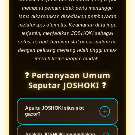
membuat pemain tidak perlu menunggu
lama dikarenakan disediakan pembayaran
melalui qris otomatis. Keamanan data juga
terjamin, menjadikan JOSHOKI sebagai
solusi terbaik bermain slot gacor malam ini
dengan peluang menang lebih tinggi untuk
meraih kemenangan mudah.
❓ Pertanyaan Umum
Seputar JOSHOKI ❓
Apa itu JOSHOKI situs slot
gacor?
JOSHOKI adalah platform slot gacor
Apakah JOSHOKI menyediakan