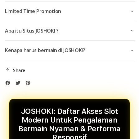
Limited Time Promotion
Apa itu Situs JOSHOKI ?
Kenapa harus bermain di JOSHOKI?
Share
JOSHOKI: Daftar Akses Slot
Modern Untuk Pengalaman
Bermain Nyaman & Performa
Responsif