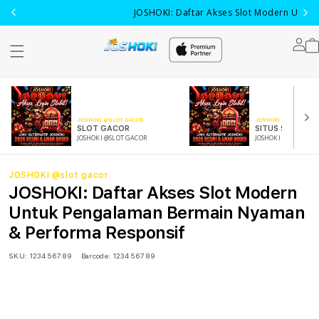
www.sportingbounce.com - Sporting Bounce
JOSHOKI: Daftar Akses Slot Modern Unt
Lo
in
JOSHOKI @SLOT GACOR
JOSHOKI @SLOT GACO
SLOT GACOR
SITUS SLOT GA
JOSHOKI @SLOT GACOR
JOSHOKI @slot gacor
JOSHOKI @slot gacor
JOSHOKI: Daftar Akses Slot Modern
Untuk Pengalaman Bermain Nyaman
& Performa Responsif
SKU:
123456789
Barcode:
123456789