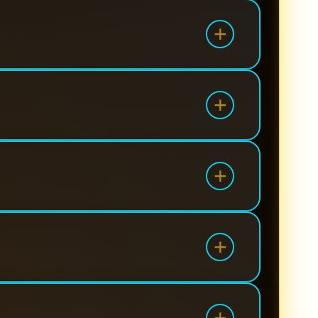
peluang menang yang lebih besar.
 slot gacor untuk memastikan pemain tetap
 siap digunakan.
 menikmati permainan di server slot gacor