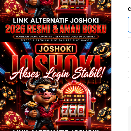
C
Open
media
3
in
modal