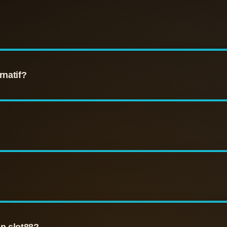
 menyediakan berbagai permainan dengan RTP tinggi dan 
natif?
natif resmi yang langsung terhubung dengan server situs
ngguan.
rekening dengan valid dan username, password, lalu akun
jangaku, sehingga pemain dengan modal kecil tetap bisa
 slot88?