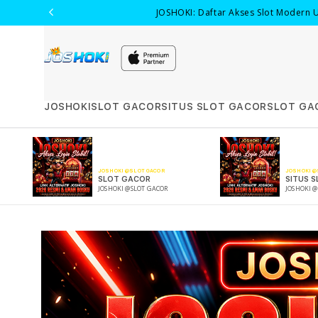
www.sportingbounce.com - Sporting Bounce
JOSHOKI: Daftar Akses Slot Modern
JOSHOKI
SLOT GACOR
SITUS SLOT GACOR
SLOT GA
JOSHOKI @SLOT GACOR
JOSHOKI @
SLOT GACOR
SITUS 
JOSHOKI @SLOT GACOR
JOSHOKI @
Skip to
product
information