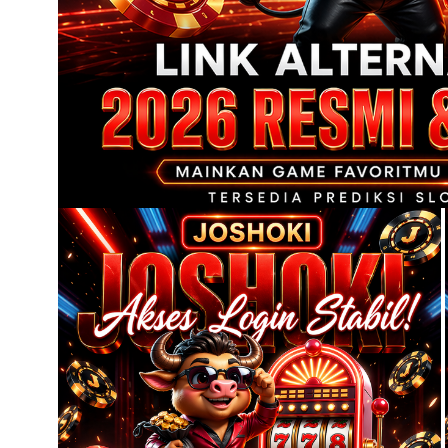
Open
media
1
in
modal