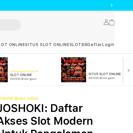
!
Log
Cart
in
LOT ONLINE
SITUS SLOT ONLINE
SLOT88
Daftar
Login
JOSHOKI @SLOT GACOR
SITUS SLOT ONLINE
SLOT ONLINE
JOSHOKI @slot gacor
JOSHOKI @slot gacor
OSHOKI @slot online
JOSHOKI: Daftar
Akses Slot Modern