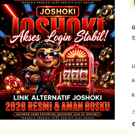
Open
media
7
in
modal
G
L
A
K
Open
media
9