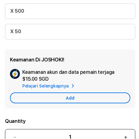
X 500
X 50
Keamanan Di JOSHOKI!
Keamanan akun dan data pemain terjaga
Add
$15.00 SGD
App
Pelajari Selengkapnya
Car
Add
Quantity