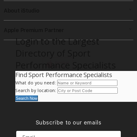
Corporate
SLOT GACOR MALAM INI
About iStudio
My Account
Togel Online
SLOT GACOR ONLINE
Collection & Delivery
Elush Service Provider
SLOT ONLINE
Apple Premium Partner
About Us
Returns & Exchanges
Financing Options
Login to the Largest
SITUS SLOT ONLINE
Find an iStudio near you
Contact Us
Trade-in
Directory of Sport
SLOT88
Why Shop at iStudio
FAQ
Traveller’s Reservation
Performance Specialists
Elush Corporate Website
Privacy Policy
Find Sport Performance Specialists
Site Terms of Use
What do you need:
Search by location:
Search Now
Subscribe to our emails