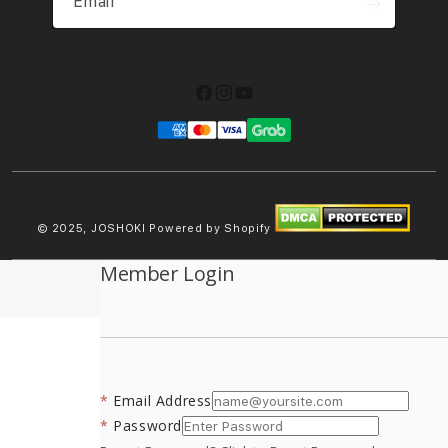
Email
Facebook
Instagram
YouTube
Payment
methods
© 2025,
JOSHOKI
Powered by Shopify
Member Login
*
Email Address
*
Password