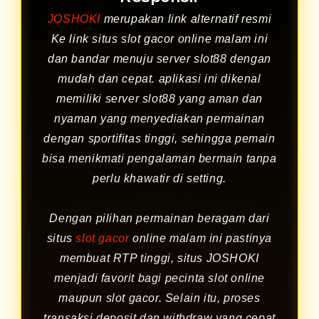
JOSHOKI
merupakan link alternatif resmi
Ke link situs slot gacor online malam ini
dan bandar menuju server slot88 dengan
mudah dan cepat. aplikasi ini dikenal
memiliki server slot88 yang aman dan
nyaman yang menyediakan permainan
dengan sportifitas tinggi, sehingga pemain
bisa menikmati pengalaman bermain tanpa
perlu khawatir di setting.
Dengan pilihan permainan beragam dari
situs
slot gacor
online malam ini pastinya
membuat RTP tinggi, situs JOSHOKI
menjadi favorit bagi pecinta slot online
maupun slot gacor. Selain itu, proses
transaksi deposit dan withdraw yang cepat