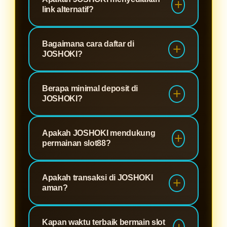
yang menyediakan berbagai
link alternatif?
permainan dengan RTP tinggi dan
peluang menang yang lebih besar.
Ya, JOSHOKI memiliki beberapa link
Bagaimana cara daftar di
alternatif resmi yang langsung
JOSHOKI?
terhubung dengan server situs slot
gacor untuk memastikan pemain
Pendaftaran sangat mudah, cukup
Berapa minimal deposit di
tetap bisa mengakses situs kapan
isi data rekening dengan valid dan
JOSHOKI?
saja tanpa gangguan.
username, password, lalu akun siap
digunakan.
Minimal deposit di JOSHOKI
Apakah JOSHOKI mendukung
tergolong terjangaku, sehingga
permainan slot88?
pemain dengan modal kecil tetap
bisa menikmati permainan di server
Ya, selain slot gacor JOSHOKI juga
Apakah transaksi di JOSHOKI
slot gacor resmi.
menyediakan berbagai game dari
aman?
provider slot88 dengan kualitas
terbaik dan server stabil.
Transaksi di JOSHOKI
Kapan waktu terbaik bermain slot
menggunakan sistem keamanan