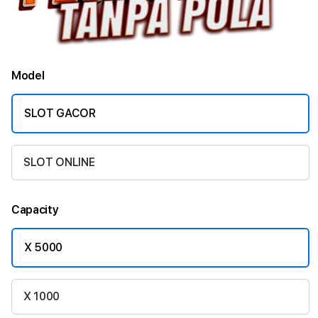
Model
SLOT GACOR
SLOT ONLINE
Capacity
X 5000
X 1000