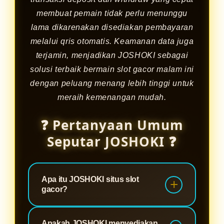
membuat pemain tidak perlu menunggu
lama dikarenakan disediakan pembayaran
melalui qris otomatis. Keamanan data juga
terjamin, menjadikan JOSHOKI sebagai
solusi terbaik bermain slot gacor malam ini
dengan peluang menang lebih tinggi untuk
meraih kemenangan mudah.
❓ Pertanyaan Umum
Seputar JOSHOKI ❓
Apa itu JOSHOKI situs slot
gacor?
JOSHOKI adalah platform slot gacor
Apakah JOSHOKI menyediakan