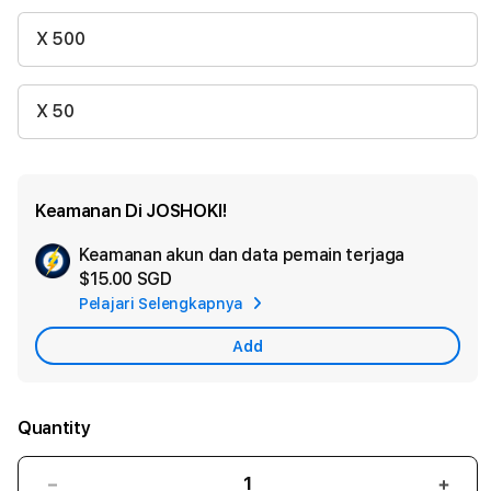
X 500
X 50
Keamanan Di JOSHOKI!
Keamanan akun dan data pemain terjaga
Add
$15.00 SGD
App
Pelajari Selengkapnya
Car
Add
Quantity