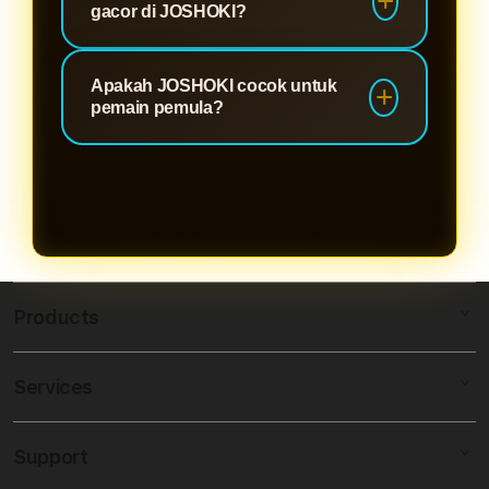
gacor di JOSHOKI?
tinggi membuat semua transaksi
terenkripsi dengan baik serta
di dalam menentukan bermain di
Apakah JOSHOKI cocok untuk
metode pembayaran terlengkap dan
waktu yang tepat pemain perlu
pemain pemula?
terpercaya seperti transfer bank dan
mengecek semua rtp dan selalu
QRIS.
update setiap ingin bermain, karna
Ya, JOSHOKI sangat cocok untuk
rtp yang di sediakan sudah memiliki
pemula karena memiliki tampilan
pola serta jam gacornya.
terbaru, navigasi yang jelas pada
setiap pilihan menu, serta livechat
customer service proffesional yang
siap membantu selama 24 jam
Products
nonstop.
Services
JOSHOKI
SLOT GACOR
Support
AppleCare+
SITUS SLOT GACOR