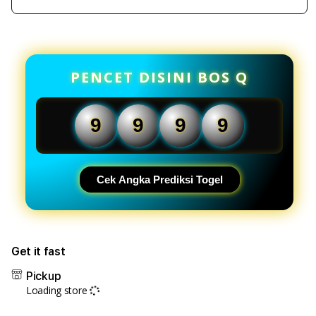
Decrease
Incr
quantity
quant
for
for
JOSHOKI:
JOSH
Daftar
Daft
PENCET DISINI BOS Q
Akses
Akse
Slot
Slot
Modern
Mode
Untuk
Untu
9
9
9
9
Pengalaman
Peng
Bermain
Berm
Nyaman
Nya
&
&
Cek Angka Prediksi Togel
Performa
Perf
Responsif
Resp
Get it fast
Pickup
Loading store