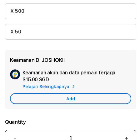
X 500
X 50
Keamanan Di JOSHOKI!
Keamanan akun dan data pemain terjaga
Add
$15.00 SGD
App
Pelajari Selengkapnya
Car
Add
Quantity