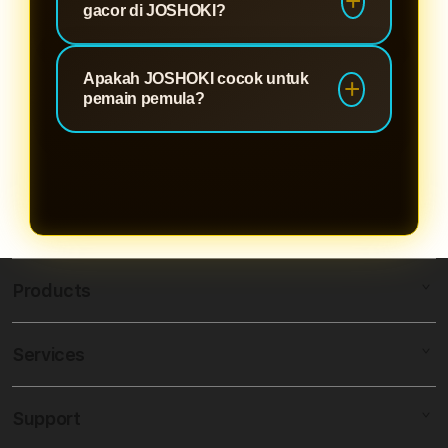
gacor di JOSHOKI?
tinggi membuat semua transaksi
terenkripsi dengan baik serta
di dalam menentukan bermain di
Apakah JOSHOKI cocok untuk
metode pembayaran terlengkap dan
waktu yang tepat pemain perlu
pemain pemula?
terpercaya seperti transfer bank dan
mengecek semua rtp dan selalu
QRIS.
update setiap ingin bermain, karna
Ya, JOSHOKI sangat cocok untuk
rtp yang di sediakan sudah memiliki
pemula karena memiliki tampilan
pola serta jam gacornya.
terbaru, navigasi yang jelas pada
setiap pilihan menu, serta livechat
customer service proffesional yang
siap membantu selama 24 jam
Products
nonstop.
Services
JOSHOKI
SLOT GACOR
Support
AppleCare+
SITUS SLOT GACOR