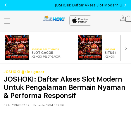
www.sportingbounce.com - Sporting Bounce
JOSHOKI: Daftar Akses Slot Modern Unt
Lo
in
JOSHOKI @SLOT GACOR
JOSHOKI @SLOT GACO
SLOT GACOR
SITUS SLOT GA
JOSHOKI @SLOT GACOR
JOSHOKI @slot gacor
JOSHOKI @slot gacor
JOSHOKI: Daftar Akses Slot Modern
Untuk Pengalaman Bermain Nyaman
& Performa Responsif
SKU:
123456789
Barcode:
123456789