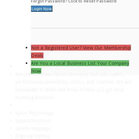
Forgot Password? Click to Reset Password
Not a Registered User?
View Our Membership
Deals
Are You a Local Business
List Your Company
About
Now
We are an online sports directory that lists sports
performance specialists, clinics, and coaches. We are
specialists in Brain and Body to help you get your
Sporting Bounce!
Sport Performance Specialists
Sport Psychology
Sports Nutrition
Sports Massage
Physical Fitness