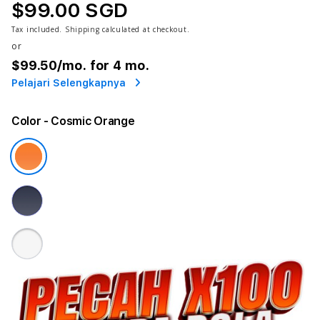
$99.00 SGD
Tax included.
Shipping
calculated at checkout.
or
$99.50
/mo. for 4 mo.
Pelajari Selengkapnya
Color
- Cosmic Orange