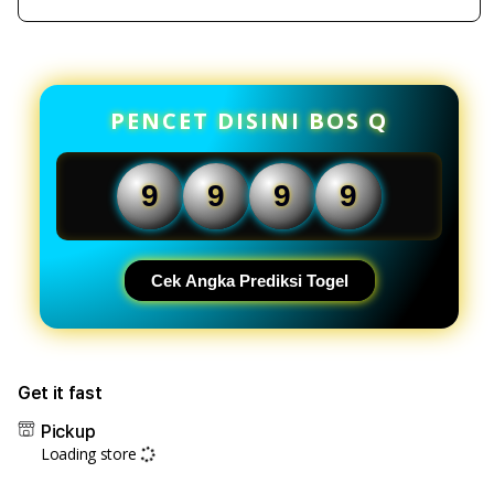
Decrease
Incr
quantity
quant
for
for
JOSHOKI:
JOSH
Daftar
Daft
PENCET DISINI BOS Q
Akses
Akse
Slot
Slot
Modern
Mode
Untuk
Untu
9
9
9
9
Pengalaman
Peng
Bermain
Berm
Nyaman
Nya
&
&
Cek Angka Prediksi Togel
Performa
Perf
Responsif
Resp
Get it fast
Pickup
Loading store