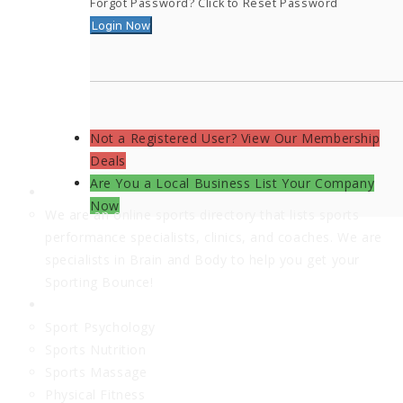
Forgot Password? Click to Reset Password
Not a Registered User?
View Our Membership
Deals
Are You a Local Business
List Your Company
About
Now
We are an online sports directory that lists sports
performance specialists, clinics, and coaches. We are
specialists in Brain and Body to help you get your
Sporting Bounce!
Sport Performance Specialists
Sport Psychology
Sports Nutrition
Sports Massage
Physical Fitness