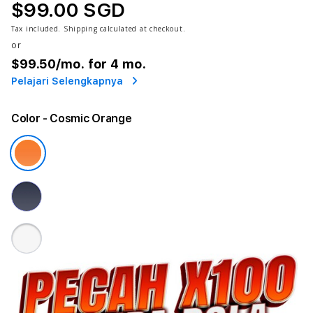
$99.00 SGD
Tax included.
Shipping
calculated at checkout.
or
$99.50
/mo. for 4 mo.
Pelajari Selengkapnya
Color
- Cosmic Orange