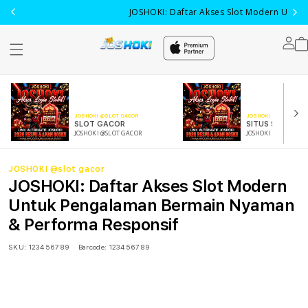
www.sportingbounce.com - Sporting Bounce
JOSHOKI: Daftar Akses Slot Modern Unt
Lo
in
JOSHOKI @SLOT GACOR
JOSHOKI @SLOT GACO
SLOT GACOR
SITUS SLOT GA
JOSHOKI @SLOT GACOR
JOSHOKI @slot gacor
JOSHOKI @slot gacor
JOSHOKI: Daftar Akses Slot Modern
Untuk Pengalaman Bermain Nyaman
& Performa Responsif
SKU:
123456789
Barcode:
123456789