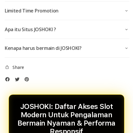
Limited Time Promotion
Apa itu Situs JOSHOKI ?
Kenapa harus bermain di JOSHOKI?
Share
JOSHOKI: Daftar Akses Slot
Modern Untuk Pengalaman
Bermain Nyaman & Performa
Responsif