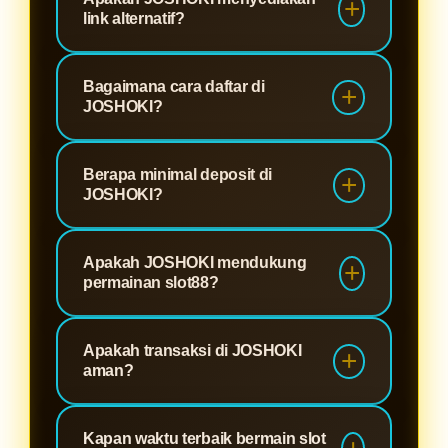
yang menyediakan berbagai
link alternatif?
permainan dengan RTP tinggi dan
peluang menang yang lebih besar.
Ya, JOSHOKI memiliki beberapa link
Bagaimana cara daftar di
alternatif resmi yang langsung
JOSHOKI?
terhubung dengan server situs slot
gacor untuk memastikan pemain
Pendaftaran sangat mudah, cukup
Berapa minimal deposit di
tetap bisa mengakses situs kapan
isi data rekening dengan valid dan
JOSHOKI?
saja tanpa gangguan.
username, password, lalu akun siap
digunakan.
Minimal deposit di JOSHOKI
Apakah JOSHOKI mendukung
tergolong terjangaku, sehingga
permainan slot88?
pemain dengan modal kecil tetap
bisa menikmati permainan di server
Ya, selain slot gacor JOSHOKI juga
Apakah transaksi di JOSHOKI
slot gacor resmi.
menyediakan berbagai game dari
aman?
provider slot88 dengan kualitas
terbaik dan server stabil.
Transaksi di JOSHOKI
Kapan waktu terbaik bermain slot
menggunakan sistem keamanan