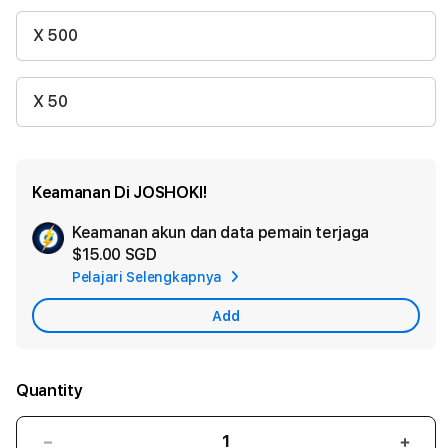
X 500
X 50
Keamanan Di JOSHOKI!
Keamanan akun dan data pemain terjaga
Add
$15.00 SGD
App
Pelajari Selengkapnya
Car
Add
Quantity