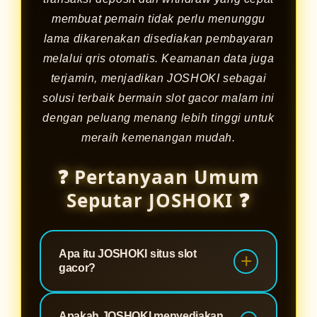
membuat pemain tidak perlu menunggu
lama dikarenakan disediakan pembayaran
melalui qris otomatis. Keamanan data juga
terjamin, menjadikan JOSHOKI sebagai
solusi terbaik bermain slot gacor malam ini
dengan peluang menang lebih tinggi untuk
meraih kemenangan mudah.
❓ Pertanyaan Umum
Seputar JOSHOKI ❓
Apa itu JOSHOKI situs slot
gacor?
JOSHOKI adalah platform slot gacor
Apakah JOSHOKI menyediakan