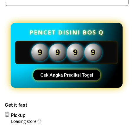
Decrease
Incr
quantity
quant
for
for
JOSHOKI:
JOSH
Daftar
Daft
PENCET DISINI BOS Q
Akses
Akse
Slot
Slot
Modern
Mode
Untuk
Untu
9
9
9
9
Pengalaman
Peng
Bermain
Berm
Nyaman
Nya
&
&
Cek Angka Prediksi Togel
Performa
Perf
Responsif
Resp
Get it fast
Pickup
Loading store