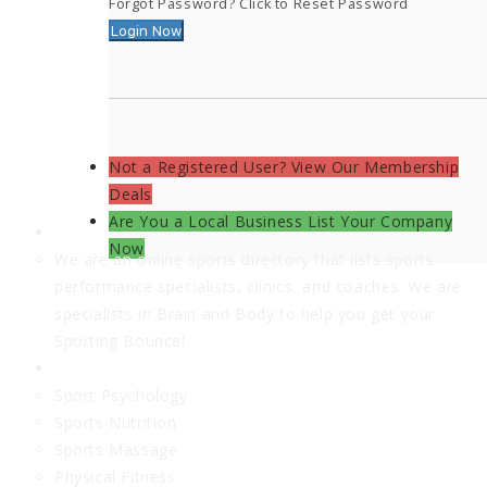
Forgot Password? Click to Reset Password
Not a Registered User?
View Our Membership
Deals
Are You a Local Business
List Your Company
About
Now
We are an online sports directory that lists sports
performance specialists, clinics, and coaches. We are
specialists in Brain and Body to help you get your
Sporting Bounce!
Sport Performance Specialists
Sport Psychology
Sports Nutrition
Sports Massage
Physical Fitness