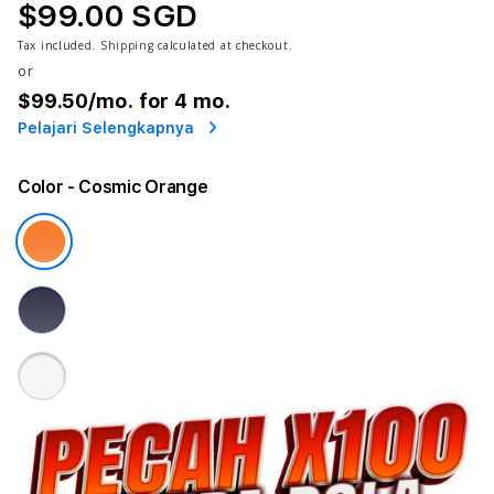
$99.00 SGD
Tax included.
Shipping
calculated at checkout.
or
$99.50
/mo. for 4 mo.
Pelajari Selengkapnya
Color
- Cosmic Orange