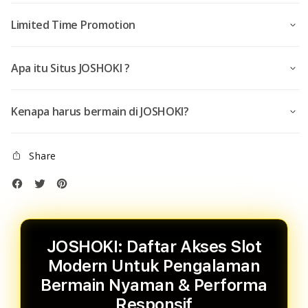
Limited Time Promotion
Apa itu Situs JOSHOKI ?
Kenapa harus bermain di JOSHOKI?
Share
JOSHOKI: Daftar Akses Slot
Modern Untuk Pengalaman
Bermain Nyaman & Performa
Responsif