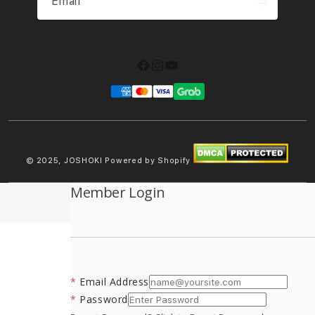
Email
Facebook
Instagram
YouTube
Payment
methods
© 2025,
JOSHOKI
Powered by Shopify
Member Login
*
Email Address
*
Password