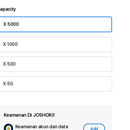
apacity
X 5000
X 1000
X 500
X 50
Keamanan Di JOSHOKI!
Keamanan akun dan data
Add
Add