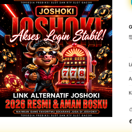
Open
media
7
in
modal
G
L
A
K
Open
media
9