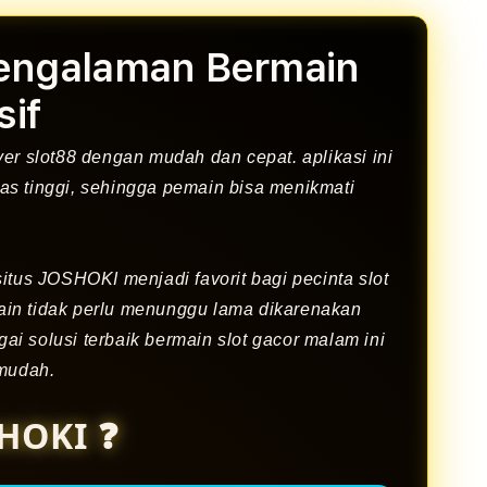
Pengalaman Bermain
if
ver slot88 dengan mudah dan cepat. aplikasi ini
as tinggi, sehingga pemain bisa menikmati
itus JOSHOKI menjadi favorit bagi pecinta slot
main tidak perlu menunggu lama dikarenakan
i solusi terbaik bermain slot gacor malam ini
mudah.
HOKI ❓