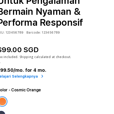
Untuk Pengalaman
Bermain Nyaman &
Performa Responsif
KU:
123456789
Barcode:
123456789
$99.00 SGD
ax included.
Shipping
calculated at checkout.
r
99.50
/mo. for 4 mo.
elajari Selengkapnya
olor
- Cosmic Orange