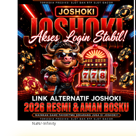
Open
media
6
in
modal
Open
of
NaN
/
-Infinity
media
8