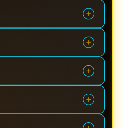
peluang menang yang lebih besar.
 slot gacor untuk memastikan pemain tetap
 siap digunakan.
 menikmati permainan di server slot gacor