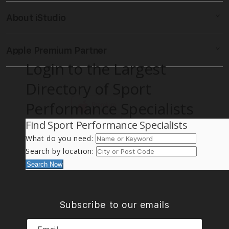
Corporate
SLOT GACOR MALAM INI
About iStudio
My Account
Togel Online
SLOT GACOR ONLINE
Collection & Delivery
Elush Service Provider
SLOT ONLINE
Apple Premium Partner
About Us
Returns & Exchanges
Financing Options
Login to the Largest
SITUS SLOT ONLINE
Find an iStudio near you
Contact Us
Trade-in
Directory of Sport
SLOT88
Why Shop at iStudio
FAQ
Traveller’s Reservation
Performance Specialists
Elush Corporate Website
Privacy Policy
Find Sport Performance Specialists
Site Terms of Use
What do you need:
Search by location:
Search Now
Subscribe to our emails