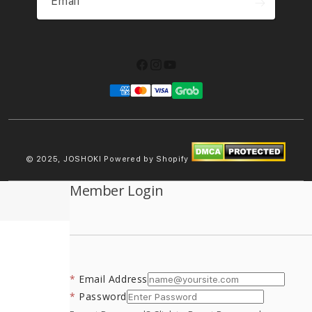
Email
Facebook
Instagram
YouTube
Payment
methods
© 2025,
JOSHOKI
Powered by Shopify
Member Login
*
Email Address
*
Password