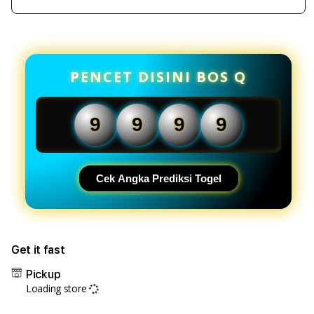
Decrease
Incr
quantity
quant
for
for
JOSHOKI:
JOSH
Daftar
Daft
PENCET DISINI BOS Q
Akses
Akse
Slot
Slot
Modern
Mode
Untuk
Untu
9
9
9
9
Pengalaman
Peng
Bermain
Berm
Nyaman
Nya
&
&
Cek Angka Prediksi Togel
Performa
Perf
Responsif
Resp
Get it fast
Pickup
Loading store