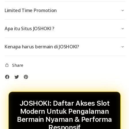
Limited Time Promotion
Apa itu Situs JOSHOKI ?
Kenapa harus bermain di JOSHOKI?
Share
JOSHOKI: Daftar Akses Slot
Modern Untuk Pengalaman
Bermain Nyaman & Performa
Responsif