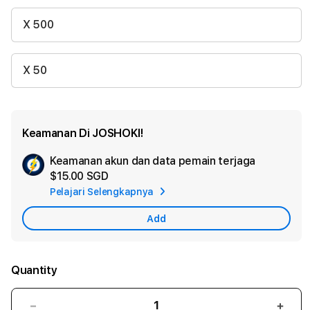
X 500
X 50
Keamanan Di JOSHOKI!
Keamanan akun dan data pemain terjaga
Add
$15.00 SGD
App
Pelajari Selengkapnya
Car
Add
Quantity