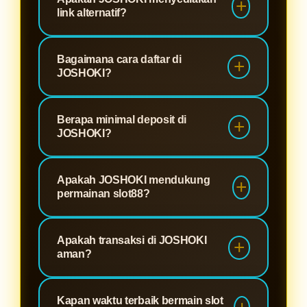
yang menyediakan berbagai
link alternatif?
permainan dengan RTP tinggi dan
peluang menang yang lebih besar.
Ya, JOSHOKI memiliki beberapa link
Bagaimana cara daftar di
alternatif resmi yang langsung
JOSHOKI?
terhubung dengan server situs slot
gacor untuk memastikan pemain
Pendaftaran sangat mudah, cukup
Berapa minimal deposit di
tetap bisa mengakses situs kapan
isi data rekening dengan valid dan
JOSHOKI?
saja tanpa gangguan.
username, password, lalu akun siap
digunakan.
Minimal deposit di JOSHOKI
Apakah JOSHOKI mendukung
tergolong terjangaku, sehingga
permainan slot88?
pemain dengan modal kecil tetap
bisa menikmati permainan di server
Ya, selain slot gacor JOSHOKI juga
Apakah transaksi di JOSHOKI
slot gacor resmi.
menyediakan berbagai game dari
aman?
provider slot88 dengan kualitas
terbaik dan server stabil.
Transaksi di JOSHOKI
Kapan waktu terbaik bermain slot
menggunakan sistem keamanan