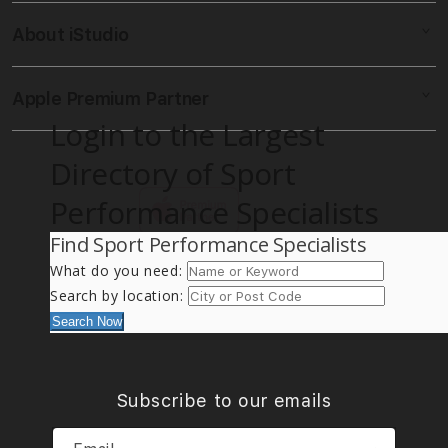
Corporate
SLOT GACOR MALAM INI
About iStudio
My Account
Togel Online
SLOT GACOR ONLINE
Collection & Delivery
Elush Service Provider
SLOT ONLINE
Apple Premium Partner
About Us
Returns & Exchanges
Financing Options
Login to the Largest
SITUS SLOT ONLINE
Find an iStudio near you
Contact Us
Trade-in
Directory of Sport
SLOT88
Why Shop at iStudio
FAQ
Traveller’s Reservation
Performance Specialists
Elush Corporate Website
Privacy Policy
Find Sport Performance Specialists
Site Terms of Use
What do you need:
Search by location:
Search Now
Subscribe to our emails