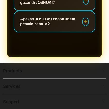
gacor di JOSHOKI?
tinggi membuat semua transaksi
terenkripsi dengan baik serta
di dalam menentukan bermain di
Apakah JOSHOKI cocok untuk
metode pembayaran terlengkap dan
waktu yang tepat pemain perlu
pemain pemula?
terpercaya seperti transfer bank dan
mengecek semua rtp dan selalu
QRIS.
update setiap ingin bermain, karna
Ya, JOSHOKI sangat cocok untuk
rtp yang di sediakan sudah memiliki
pemula karena memiliki tampilan
pola serta jam gacornya.
terbaru, navigasi yang jelas pada
setiap pilihan menu, serta livechat
customer service proffesional yang
siap membantu selama 24 jam
Products
nonstop.
Services
JOSHOKI
SLOT GACOR
Support
AppleCare+
SITUS SLOT GACOR