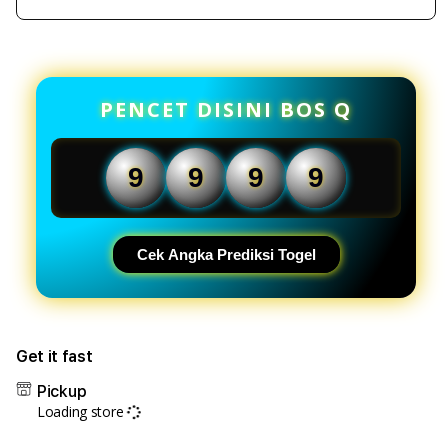
Decrease
Incr
quantity
quant
for
for
JOSHOKI:
JOSH
Daftar
Daft
PENCET DISINI BOS Q
Akses
Akse
Slot
Slot
Modern
Mode
Untuk
Untu
9
9
9
9
Pengalaman
Peng
Bermain
Berm
Nyaman
Nya
&
&
Cek Angka Prediksi Togel
Performa
Perf
Responsif
Resp
Get it fast
Pickup
Loading store