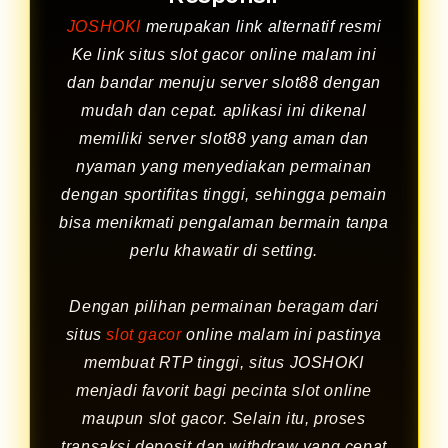
JOSHOKI
merupakan link alternatif resmi
Ke link situs slot gacor online malam ini
dan bandar menuju server slot88 dengan
mudah dan cepat. aplikasi ini dikenal
memiliki server slot88 yang aman dan
nyaman yang menyediakan permainan
dengan sportifitas tinggi, sehingga pemain
bisa menikmati pengalaman bermain tanpa
perlu khawatir di setting.
Dengan pilihan permainan beragam dari
situs
slot gacor
online malam ini pastinya
membuat RTP tinggi, situs JOSHOKI
menjadi favorit bagi pecinta slot online
maupun slot gacor. Selain itu, proses
transaksi deposit dan withdraw yang cepat