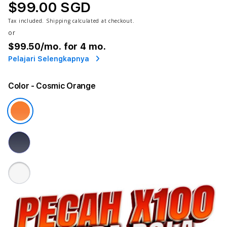
$99.00 SGD
Tax included.
Shipping
calculated at checkout.
or
$99.50
/mo. for 4 mo.
Pelajari Selengkapnya
Color
- Cosmic Orange