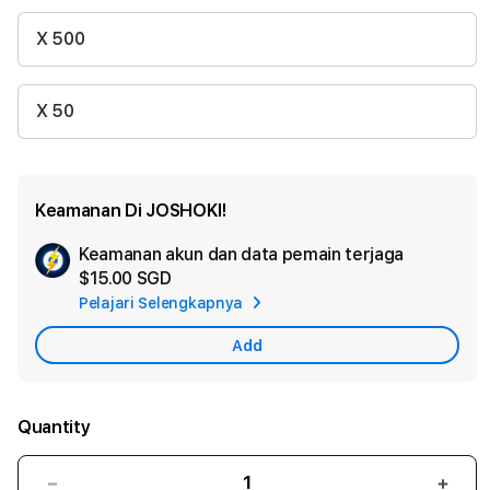
X 500
X 50
Keamanan Di JOSHOKI!
Keamanan akun dan data pemain terjaga
Add
$15.00 SGD
App
Pelajari Selengkapnya
Car
Add
Quantity