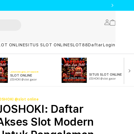
!
Log
Cart
in
LOT ONLINE
SITUS SLOT ONLINE
SLOT88
Daftar
Login
JOSHOKI @SLOT GACOR
SITUS SLOT ONLINE
SLOT ONLINE
JOSHOKI @slot gacor
JOSHOKI @slot gacor
OSHOKI @slot online
JOSHOKI: Daftar
Akses Slot Modern