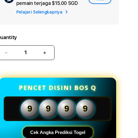
pemain terjaga
$15.00 SGD
Apple
Care
Pelajari Selengkapnya
uantity
Decrease
Increase
quantity
quantity
for
for
JOSHOKI:
JOSHOKI:
Daftar
Daftar
PENCET DISINI BOS Q
Akses
Akses
Slot
Slot
Modern
Modern
9
9
9
9
Untuk
Untuk
Pengalaman
Pengalaman
Bermain
Bermain
Nyaman
Nyaman
Cek Angka Prediksi Togel
&
&