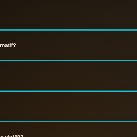
 menyediakan berbagai permainan dengan RTP tinggi dan 
natif?
natif resmi yang langsung terhubung dengan server situs
ngguan.
rekening dengan valid dan username, password, lalu akun
jangaku, sehingga pemain dengan modal kecil tetap bisa
 slot88?