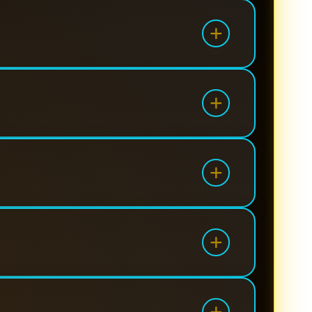
peluang menang yang lebih besar.
 slot gacor untuk memastikan pemain tetap
 siap digunakan.
 menikmati permainan di server slot gacor