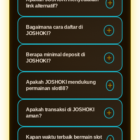
yang menyediakan berbagai
link alternatif?
permainan dengan RTP tinggi dan
peluang menang yang lebih besar.
Ya, JOSHOKI memiliki beberapa link
Bagaimana cara daftar di
alternatif resmi yang langsung
JOSHOKI?
terhubung dengan server situs slot
gacor untuk memastikan pemain
Pendaftaran sangat mudah, cukup
Berapa minimal deposit di
tetap bisa mengakses situs kapan
isi data rekening dengan valid dan
JOSHOKI?
saja tanpa gangguan.
username, password, lalu akun siap
digunakan.
Minimal deposit di JOSHOKI
Apakah JOSHOKI mendukung
tergolong terjangaku, sehingga
permainan slot88?
pemain dengan modal kecil tetap
bisa menikmati permainan di server
Ya, selain slot gacor JOSHOKI juga
Apakah transaksi di JOSHOKI
slot gacor resmi.
menyediakan berbagai game dari
aman?
provider slot88 dengan kualitas
terbaik dan server stabil.
Transaksi di JOSHOKI
Kapan waktu terbaik bermain slot
menggunakan sistem keamanan