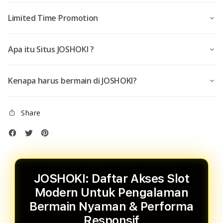
Limited Time Promotion
Apa itu Situs JOSHOKI ?
Kenapa harus bermain di JOSHOKI?
Share
JOSHOKI: Daftar Akses Slot
Modern Untuk Pengalaman
Bermain Nyaman & Performa
Responsif