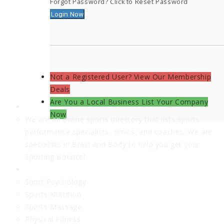
Forgot Password? Click to Reset Password
Not a Registered User?
View Our Membership
Deals
Are You a Local Business
List Your Company
About
Now
We are an online sports directory that lists sports
performance specialists, clinics, and coaches. We are
specialists in Brain and Body to help you get your
Sporting Bounce!
Sport Performance Specialists
Sport Psychology
Sports Nutrition
Sports Massage
Physical Fitness