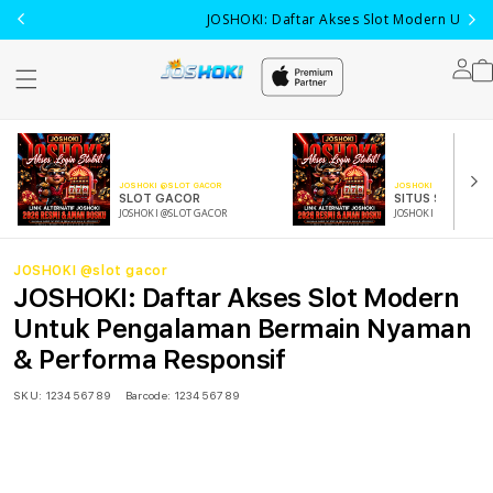
www.sportingbounce.com - Sporting Bounce
JOSHOKI: Daftar Akses Slot Modern Unt
Lo
in
JOSHOKI @SLOT GACOR
JOSHOKI @SLOT GACO
SLOT GACOR
SITUS SLOT GA
JOSHOKI @SLOT GACOR
JOSHOKI @slot gacor
JOSHOKI @slot gacor
JOSHOKI: Daftar Akses Slot Modern
Untuk Pengalaman Bermain Nyaman
& Performa Responsif
SKU:
123456789
Barcode:
123456789