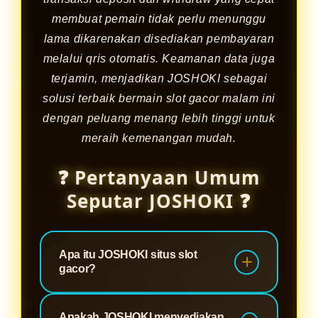
membuat pemain tidak perlu menunggu
lama dikarenakan disediakan pembayaran
melalui qris otomatis. Keamanan data juga
terjamin, menjadikan JOSHOKI sebagai
solusi terbaik bermain slot gacor malam ini
dengan peluang menang lebih tinggi untuk
meraih kemenangan mudah.
❓ Pertanyaan Umum
Seputar JOSHOKI ❓
Apa itu JOSHOKI situs slot
gacor?
JOSHOKI adalah platform slot gacor
Apakah JOSHOKI menyediakan