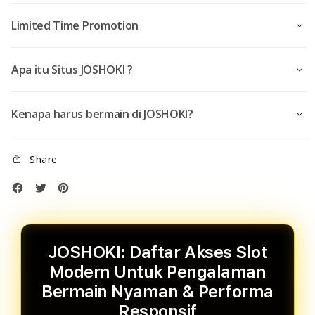
Limited Time Promotion
Apa itu Situs JOSHOKI ?
Kenapa harus bermain di JOSHOKI?
Share
JOSHOKI: Daftar Akses Slot
Modern Untuk Pengalaman
Bermain Nyaman & Performa
Responsif