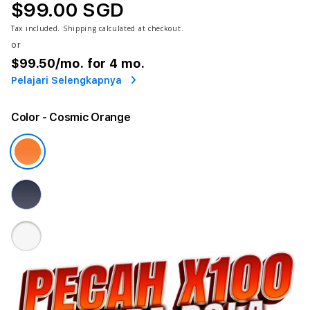
$99.00 SGD
Tax included.
Shipping
calculated at checkout.
or
$99.50
/mo. for 4 mo.
Pelajari Selengkapnya
Color
- Cosmic Orange