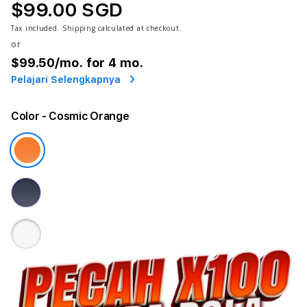
$99.00 SGD
Tax included.
Shipping
calculated at checkout.
or
$99.50
/mo. for 4 mo.
Pelajari Selengkapnya
Color
- Cosmic Orange