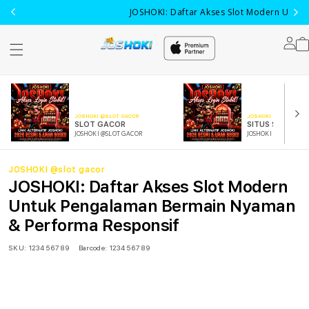
www.sportingbounce.com - Sporting Bounce
JOSHOKI: Daftar Akses Slot Modern Unt
Lo
in
JOSHOKI @SLOT GACOR
JOSHOKI @SLOT GACO
SLOT GACOR
SITUS SLOT GA
JOSHOKI @SLOT GACOR
JOSHOKI @slot gacor
JOSHOKI @slot gacor
JOSHOKI: Daftar Akses Slot Modern
Untuk Pengalaman Bermain Nyaman
& Performa Responsif
SKU:
123456789
Barcode:
123456789