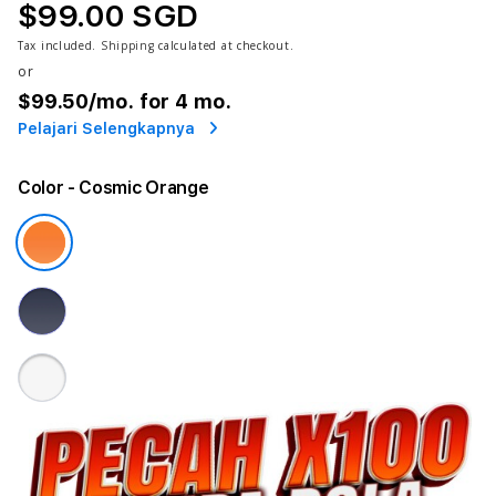
$99.00 SGD
Tax included.
Shipping
calculated at checkout.
or
$99.50
/mo. for 4 mo.
Pelajari Selengkapnya
Color
- Cosmic Orange