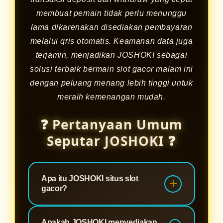
membuat pemain tidak perlu menunggu
lama dikarenakan disediakan pembayaran
melalui qris otomatis. Keamanan data juga
terjamin, menjadikan JOSHOKI sebagai
solusi terbaik bermain slot gacor malam ini
dengan peluang menang lebih tinggi untuk
meraih kemenangan mudah.
❓ Pertanyaan Umum
Seputar JOSHOKI ❓
Apa itu JOSHOKI situs slot
gacor?
JOSHOKI adalah platform slot gacor
Apakah JOSHOKI menyediakan