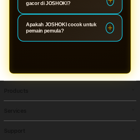
gacor di JOSHOKI?
tinggi membuat semua transaksi
terenkripsi dengan baik serta
di dalam menentukan bermain di
Apakah JOSHOKI cocok untuk
metode pembayaran terlengkap dan
waktu yang tepat pemain perlu
pemain pemula?
terpercaya seperti transfer bank dan
mengecek semua rtp dan selalu
QRIS.
update setiap ingin bermain, karna
Ya, JOSHOKI sangat cocok untuk
rtp yang di sediakan sudah memiliki
pemula karena memiliki tampilan
pola serta jam gacornya.
terbaru, navigasi yang jelas pada
setiap pilihan menu, serta livechat
customer service proffesional yang
siap membantu selama 24 jam
Products
nonstop.
Services
JOSHOKI
SLOT GACOR
Support
AppleCare+
SITUS SLOT GACOR