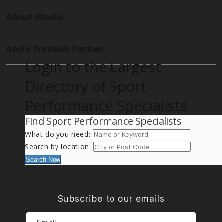
Corporate
SLOT GACOR MALAM INI
About iStudio
My Account
Togel Online
SLOT GACOR ONLINE
Collection & Delivery
Elush Service Provider
SLOT ONLINE
Apple Premium Partner
About Us
Returns & Exchanges
Financing Options
Login to the Largest
SITUS SLOT ONLINE
Find an iStudio near you
Contact Us
Trade-in
Directory of Sport
SLOT88
Why Shop at iStudio
FAQ
Traveller’s Reservation
Performance Specialists
Elush Corporate Website
Privacy Policy
Find Sport Performance Specialists
Site Terms of Use
What do you need:
Search by location:
Search Now
Subscribe to our emails