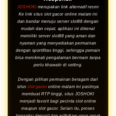
JOSHOKI
merupakan link alternatif resmi
Ke link situs slot gacor online malam ini
dan bandar menuju server slot88 dengan
mudah dan cepat. aplikasi ini dikenal
memiliki server slot88 yang aman dan
nyaman yang menyediakan permainan
dengan sportifitas tinggi, sehingga pemain
bisa menikmati pengalaman bermain tanpa
perlu khawatir di setting.
Dengan pilihan permainan beragam dari
situs
slot gacor
online malam ini pastinya
membuat RTP tinggi, situs JOSHOKI
menjadi favorit bagi pecinta slot online
maupun slot gacor. Selain itu, proses
transaksi deposit dan withdraw yang cepat