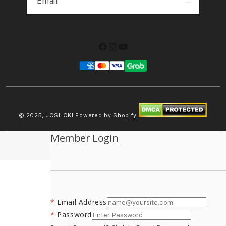
Email
Facebook
Instagram
YouTube
Payment
methods
© 2025,
JOSHOKI
Powered by Shopify
Member Login
*
Email Address
*
Password