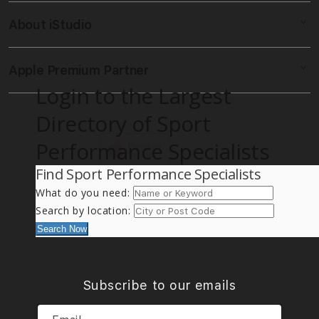
Corporate
SLOT GACOR MALAM INI
About iStudio
My Account
Togel Online
SLOT GACOR ONLINE
Collection & Delivery
Elush Service Provider
SLOT ONLINE
Apple Premium Partner
About Us
Returns & Exchanges
Financing Options
Login to the Largest
SITUS SLOT ONLINE
Find an iStudio near you
Contact Us
Trade-in
Directory of Sport
SLOT88
Why Shop at iStudio
FAQ
Traveller’s Reservation
Performance Specialists
Elush Corporate Website
Privacy Policy
Find Sport Performance Specialists
Site Terms of Use
What do you need:
Search by location:
Search Now
Subscribe to our emails