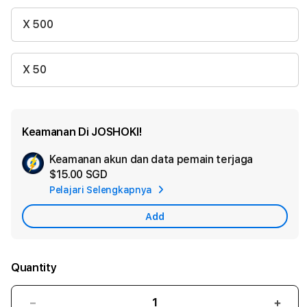
X 500
X 50
Keamanan Di JOSHOKI!
Keamanan akun dan data pemain terjaga
Add
$15.00 SGD
App
Pelajari Selengkapnya
Car
Add
Quantity