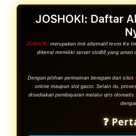
in
modal
JOSHOKI: Daftar A
N
JOSHOKI
merupakan link alternatif resmi Ke li
dikenal memiliki server slot88 yang aman
Dengan pilihan permainan beragam dari situs
online maupun slot gacor. Selain itu, pro
disediakan pembayaran melalui qris otomatis.
denga
❓ Per