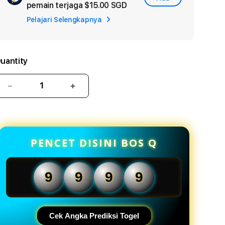
pemain terjaga
$15.00 SGD
Apple
Care
Pelajari Selengkapnya
uantity
Decrease
Increase
quantity
quantity
for
for
JOSHOKI:
JOSHOKI:
Daftar
Daftar
PENCET DISINI BOS Q
Akses
Akses
Slot
Slot
Modern
Modern
9
9
9
9
Untuk
Untuk
Pengalaman
Pengalaman
Bermain
Bermain
Nyaman
Nyaman
Cek Angka Prediksi Togel
&
&