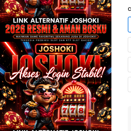
C
Open
media
3
in
modal