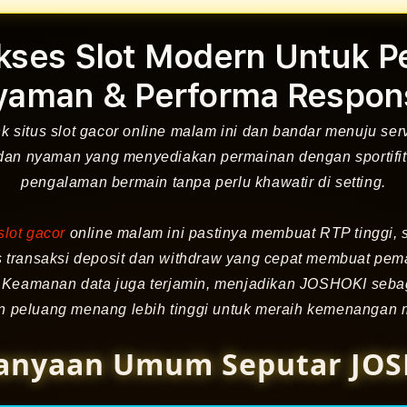
in
modal
kses Slot Modern Untuk 
yaman & Performa Respons
nk situs slot gacor online malam ini dan bandar menuju ser
 dan nyaman yang menyediakan permainan dengan sportifit
pengalaman bermain tanpa perlu khawatir di setting.
slot gacor
online malam ini pastinya membuat RTP tinggi, s
ses transaksi deposit dan withdraw yang cepat membuat pe
 Keamanan data juga terjamin, menjadikan JOSHOKI sebaga
n peluang menang lebih tinggi untuk meraih kemenangan 
tanyaan Umum Seputar JOS