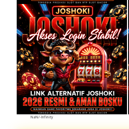
Open
media
6
in
modal
Open
of
NaN
/
-Infinity
media
8