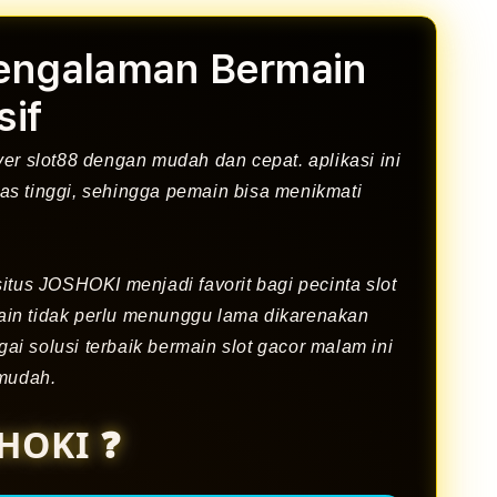
Pengalaman Bermain
if
ver slot88 dengan mudah dan cepat. aplikasi ini
as tinggi, sehingga pemain bisa menikmati
itus JOSHOKI menjadi favorit bagi pecinta slot
main tidak perlu menunggu lama dikarenakan
i solusi terbaik bermain slot gacor malam ini
mudah.
HOKI ❓