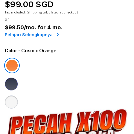
$99.00 SGD
Tax included.
Shipping
calculated at checkout.
or
$99.50
/mo. for 4 mo.
Pelajari Selengkapnya
Color
- Cosmic Orange