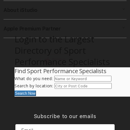
Corporate
SLOT GACOR MALAM INI
About iStudio
My Account
Togel Online
SLOT GACOR ONLINE
Collection & Delivery
Elush Service Provider
SLOT ONLINE
Apple Premium Partner
About Us
Returns & Exchanges
Financing Options
Login to the Largest
SITUS SLOT ONLINE
Find an iStudio near you
Contact Us
Trade-in
Directory of Sport
SLOT88
Why Shop at iStudio
FAQ
Traveller’s Reservation
Performance Specialists
Elush Corporate Website
Privacy Policy
Find Sport Performance Specialists
Site Terms of Use
What do you need:
Search by location:
Search Now
Subscribe to our emails