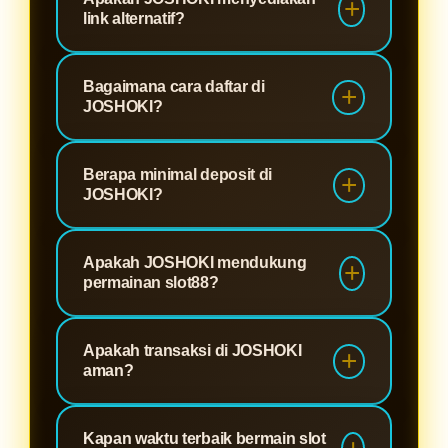
yang menyediakan berbagai
link alternatif?
permainan dengan RTP tinggi dan
peluang menang yang lebih besar.
Ya, JOSHOKI memiliki beberapa link
Bagaimana cara daftar di
alternatif resmi yang langsung
JOSHOKI?
terhubung dengan server situs slot
gacor untuk memastikan pemain
Pendaftaran sangat mudah, cukup
Berapa minimal deposit di
tetap bisa mengakses situs kapan
isi data rekening dengan valid dan
JOSHOKI?
saja tanpa gangguan.
username, password, lalu akun siap
digunakan.
Minimal deposit di JOSHOKI
Apakah JOSHOKI mendukung
tergolong terjangaku, sehingga
permainan slot88?
pemain dengan modal kecil tetap
bisa menikmati permainan di server
Ya, selain slot gacor JOSHOKI juga
Apakah transaksi di JOSHOKI
slot gacor resmi.
menyediakan berbagai game dari
aman?
provider slot88 dengan kualitas
terbaik dan server stabil.
Transaksi di JOSHOKI
Kapan waktu terbaik bermain slot
menggunakan sistem keamanan