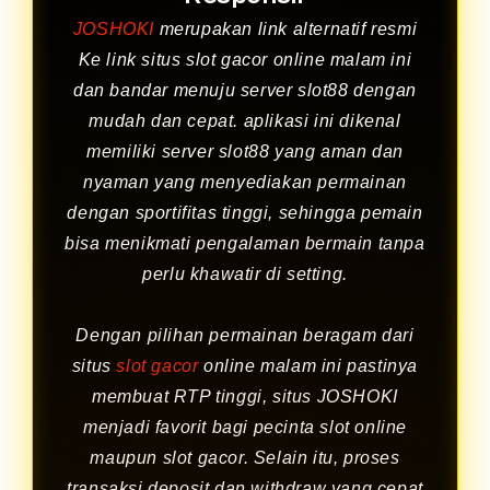
JOSHOKI
merupakan link alternatif resmi
Ke link situs slot gacor online malam ini
dan bandar menuju server slot88 dengan
mudah dan cepat. aplikasi ini dikenal
memiliki server slot88 yang aman dan
nyaman yang menyediakan permainan
dengan sportifitas tinggi, sehingga pemain
bisa menikmati pengalaman bermain tanpa
perlu khawatir di setting.
Dengan pilihan permainan beragam dari
situs
slot gacor
online malam ini pastinya
membuat RTP tinggi, situs JOSHOKI
menjadi favorit bagi pecinta slot online
maupun slot gacor. Selain itu, proses
transaksi deposit dan withdraw yang cepat