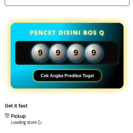
Decrease
Incr
quantity
quant
for
for
JOSHOKI:
JOSH
Daftar
Daft
PENCET DISINI BOS Q
Akses
Akse
Slot
Slot
Modern
Mode
Untuk
Untu
9
9
9
9
Pengalaman
Peng
Bermain
Berm
Nyaman
Nya
&
&
Cek Angka Prediksi Togel
Performa
Perf
Responsif
Resp
Get it fast
Pickup
Loading store