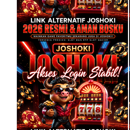
Open
media
2
in
modal