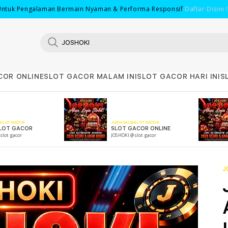
 Untuk Pengalaman Bermain Nyaman & Performa Responsif
Daftar Disini 
COR ONLINE
SLOT GACOR MALAM INI
SLOT GACOR HARI INI
S
SLOT GACOR
JOSHOKI @SLOT GACOR
SLOT GACOR
SLOT GACOR ONLINE
slot gacor
JOSHOKI @slot gacor
J