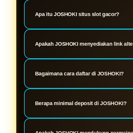
Apa itu JOSHOKI situs slot gacor?
JOSHOKI adalah platform slot gacor yang
Apakah JOSHOKI menyediakan link alter
Ya, JOSHOKI memiliki beberapa link alter
bisa mengakses situs kapan saja tanpa ga
Bagaimana cara daftar di JOSHOKI?
Pendaftaran sangat mudah, cukup isi data 
Berapa minimal deposit di JOSHOKI?
Minimal deposit di JOSHOKI tergolong ter
resmi.
Apakah JOSHOKI mendukung permainan