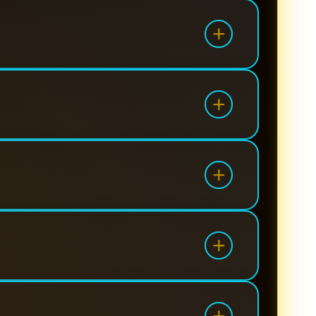
peluang menang yang lebih besar.
 slot gacor untuk memastikan pemain tetap
 siap digunakan.
 menikmati permainan di server slot gacor