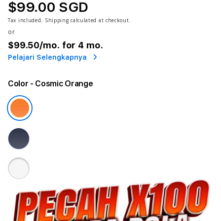
$99.00 SGD
Tax included.
Shipping
calculated at checkout.
or
$99.50
/mo. for 4 mo.
Pelajari Selengkapnya
Color
- Cosmic Orange