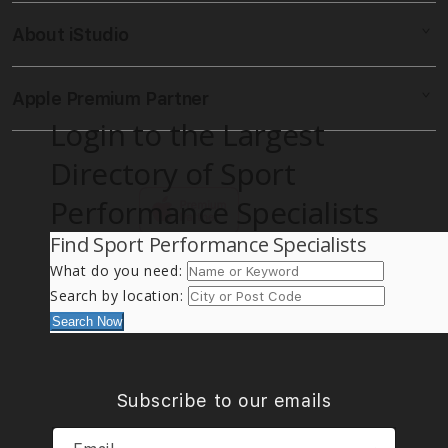
Corporate
SLOT GACOR MALAM INI
About iStudio
My Account
Togel Online
SLOT GACOR ONLINE
Collection & Delivery
Elush Service Provider
SLOT ONLINE
Apple Premium Partner
About Us
Returns & Exchanges
Financing Options
Login to the Largest
SITUS SLOT ONLINE
Find an iStudio near you
Contact Us
Trade-in
Directory of Sport
SLOT88
Why Shop at iStudio
FAQ
Traveller’s Reservation
Performance Specialists
Elush Corporate Website
Privacy Policy
Find Sport Performance Specialists
Site Terms of Use
What do you need:
Search by location:
Search Now
Subscribe to our emails