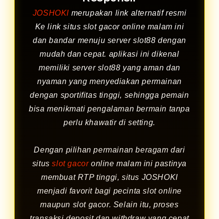
JOSHOKI
merupakan link alternatif resmi
Ke link situs slot gacor online malam ini
dan bandar menuju server slot88 dengan
mudah dan cepat. aplikasi ini dikenal
memiliki server slot88 yang aman dan
nyaman yang menyediakan permainan
dengan sportifitas tinggi, sehingga pemain
bisa menikmati pengalaman bermain tanpa
perlu khawatir di setting.
Dengan pilihan permainan beragam dari
situs
slot gacor
online malam ini pastinya
membuat RTP tinggi, situs JOSHOKI
menjadi favorit bagi pecinta slot online
maupun slot gacor. Selain itu, proses
transaksi deposit dan withdraw yang cepat