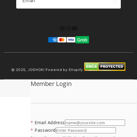
Email
Facebook
Instagram
YouTube
Payment
methods
© 2025,
JOSHOKI
Powered by Shopify
Member Login
*
Email Address
*
Password