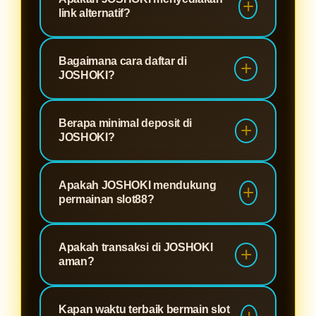
yang menyediakan berbagai
link alternatif?
permainan dengan RTP tinggi dan
peluang menang yang lebih besar.
Ya, JOSHOKI memiliki beberapa link
Bagaimana cara daftar di
alternatif resmi yang langsung
JOSHOKI?
terhubung dengan server situs slot
gacor untuk memastikan pemain
Pendaftaran sangat mudah, cukup
Berapa minimal deposit di
tetap bisa mengakses situs kapan
isi data rekening dengan valid dan
JOSHOKI?
saja tanpa gangguan.
username, password, lalu akun siap
digunakan.
Minimal deposit di JOSHOKI
Apakah JOSHOKI mendukung
tergolong terjangaku, sehingga
permainan slot88?
pemain dengan modal kecil tetap
bisa menikmati permainan di server
Ya, selain slot gacor JOSHOKI juga
Apakah transaksi di JOSHOKI
slot gacor resmi.
menyediakan berbagai game dari
aman?
provider slot88 dengan kualitas
terbaik dan server stabil.
Transaksi di JOSHOKI
Kapan waktu terbaik bermain slot
menggunakan sistem keamanan