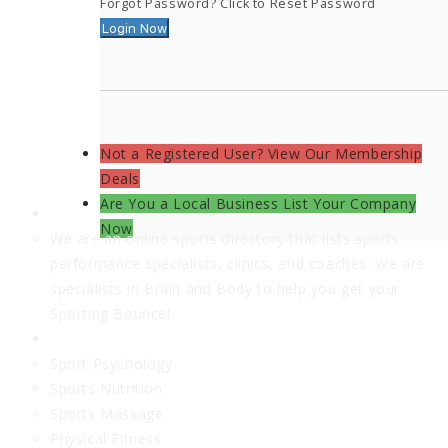
Forgot Password? Click to Reset Password
Not a Registered User?
View Our Membership
Deals
Are You a Local Business
List Your Company
About
Now
We are an online sports directory that lists sports
performance specialists, clinics, and coaches. We are
specialists in Brain and Body to help you get your
Sporting Bounce!
Sport Performance Specialists
Sport Psychology
Sports Nutrition
Sports Massage
Physical Fitness