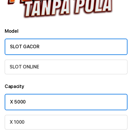
Model
SLOT GACOR
SLOT ONLINE
Capacity
X 5000
X 1000