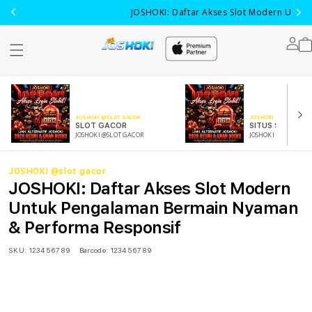
www.sportingbounce.com - Sporting Bounce
JOSHOKI: Daftar Akses Slot Modern Unt
Lo
in
JOSHOKI @SLOT GACOR
JOSHOKI @SLOT GACO
SLOT GACOR
SITUS SLOT GA
JOSHOKI @SLOT GACOR
JOSHOKI @slot gacor
JOSHOKI @slot gacor
JOSHOKI: Daftar Akses Slot Modern
Untuk Pengalaman Bermain Nyaman
& Performa Responsif
SKU:
123456789
Barcode:
123456789