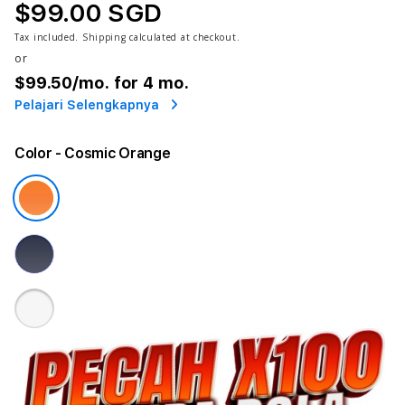
$99.00 SGD
Tax included.
Shipping
calculated at checkout.
or
$99.50
/mo. for 4 mo.
Pelajari Selengkapnya
Color
- Cosmic Orange