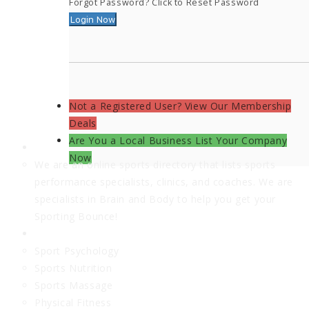
Forgot Password? Click to Reset Password
Not a Registered User?
View Our Membership
Deals
Are You a Local Business
List Your Company
About
Now
We are an online sports directory that lists sports
performance specialists, clinics, and coaches. We are
specialists in Brain and Body to help you get your
Sporting Bounce!
Sport Performance Specialists
Sport Psychology
Sports Nutrition
Sports Massage
Physical Fitness