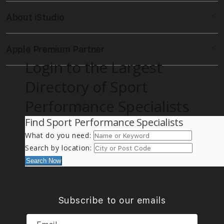
Corporate
SLOT GACOR MALAM INI
About iStudio
My Account
Togel Online
SLOT GACOR ONLINE
Collection & Delivery
Elush Service Provider
SLOT ONLINE
Apple Premium Partner
About Us
Returns & Exchanges
Financing Options
Login to the Largest
SITUS SLOT ONLINE
Find an iStudio near you
Contact Us
Trade-in
Directory of Sport
SLOT88
Why Shop at iStudio
FAQ
Traveller’s Reservation
Performance Specialists
Elush Corporate Website
Privacy Policy
Find Sport Performance Specialists
Site Terms of Use
What do you need:
Search by location:
Search Now
Subscribe to our emails