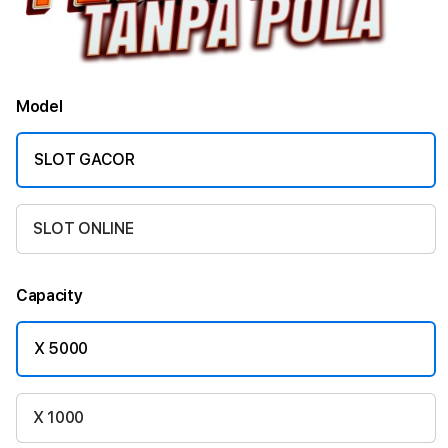
Model
SLOT GACOR
SLOT ONLINE
Capacity
X 5000
X 1000