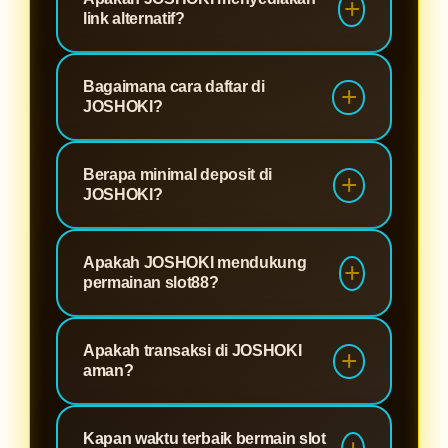
yang menyediakan berbagai
link alternatif?
permainan dengan RTP tinggi dan
peluang menang yang lebih besar.
Ya, JOSHOKI memiliki beberapa link
Bagaimana cara daftar di
alternatif resmi yang langsung
JOSHOKI?
terhubung dengan server situs slot
gacor untuk memastikan pemain
Pendaftaran sangat mudah, cukup
Berapa minimal deposit di
tetap bisa mengakses situs kapan
isi data rekening dengan valid dan
JOSHOKI?
saja tanpa gangguan.
username, password, lalu akun siap
digunakan.
Minimal deposit di JOSHOKI
Apakah JOSHOKI mendukung
tergolong terjangaku, sehingga
permainan slot88?
pemain dengan modal kecil tetap
bisa menikmati permainan di server
Ya, selain slot gacor JOSHOKI juga
Apakah transaksi di JOSHOKI
slot gacor resmi.
menyediakan berbagai game dari
aman?
provider slot88 dengan kualitas
terbaik dan server stabil.
Transaksi di JOSHOKI
Kapan waktu terbaik bermain slot
menggunakan sistem keamanan