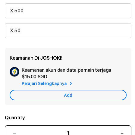
X 500
X 50
Keamanan Di JOSHOKI!
Keamanan akun dan data pemain terjaga
Add
$15.00 SGD
App
Pelajari Selengkapnya
Car
Add
Quantity