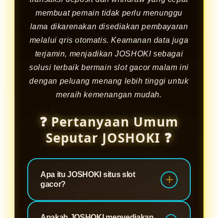
membuat pemain tidak perlu menunggu
lama dikarenakan disediakan pembayaran
melalui qris otomatis. Keamanan data juga
terjamin, menjadikan JOSHOKI sebagai
solusi terbaik bermain slot gacor malam ini
dengan peluang menang lebih tinggi untuk
meraih kemenangan mudah.
❓ Pertanyaan Umum
Seputar JOSHOKI ❓
Apa itu JOSHOKI situs slot
gacor?
JOSHOKI adalah platform slot gacor
Apakah JOSHOKI menyediakan