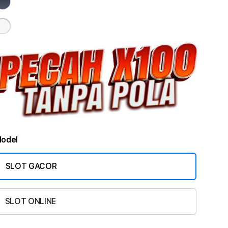
odel
SLOT GACOR
SLOT ONLINE