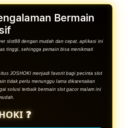
Pengalaman Bermain
if
ver slot88 dengan mudah dan cepat. aplikasi ini
as tinggi, sehingga pemain bisa menikmati
itus JOSHOKI menjadi favorit bagi pecinta slot
main tidak perlu menunggu lama dikarenakan
i solusi terbaik bermain slot gacor malam ini
mudah.
HOKI ❓