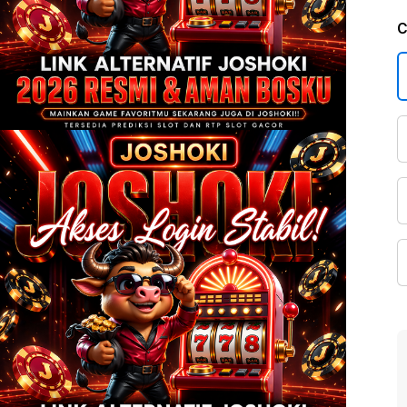
C
Open
media
3
in
modal