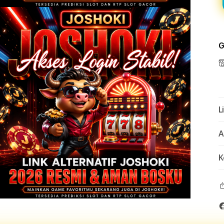
Open
media
7
in
modal
G
L
A
K
Open
media
9