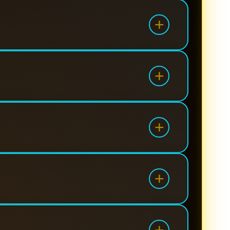
peluang menang yang lebih besar.
 slot gacor untuk memastikan pemain tetap
 siap digunakan.
 menikmati permainan di server slot gacor