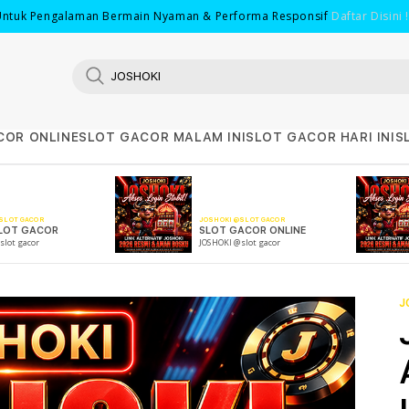
 Untuk Pengalaman Bermain Nyaman & Performa Responsif
Daftar Disini 
COR ONLINE
SLOT GACOR MALAM INI
SLOT GACOR HARI INI
S
SLOT GACOR
JOSHOKI @SLOT GACOR
SLOT GACOR
SLOT GACOR ONLINE
slot gacor
JOSHOKI @slot gacor
J