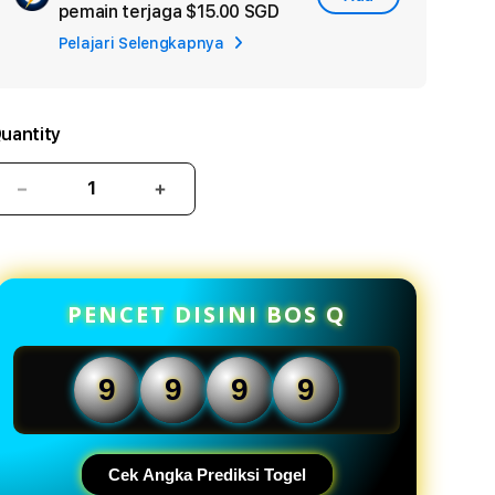
pemain terjaga
$15.00 SGD
Apple
Care
Pelajari Selengkapnya
uantity
Decrease
Increase
quantity
quantity
for
for
JOSHOKI:
JOSHOKI:
Daftar
Daftar
PENCET DISINI BOS Q
Akses
Akses
Slot
Slot
Modern
Modern
9
9
9
9
Untuk
Untuk
Pengalaman
Pengalaman
Bermain
Bermain
Nyaman
Nyaman
Cek Angka Prediksi Togel
&
&