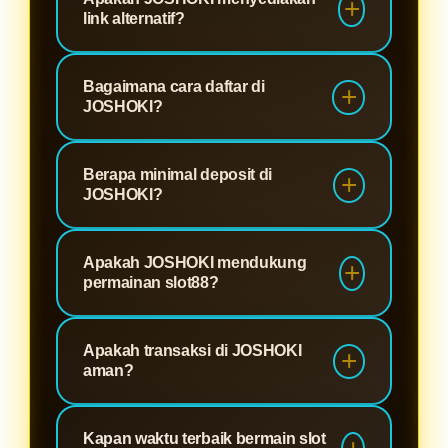
yang menyediakan berbagai
link alternatif?
permainan dengan RTP tinggi dan
peluang menang yang lebih besar.
Ya, JOSHOKI memiliki beberapa link
Bagaimana cara daftar di
alternatif resmi yang langsung
JOSHOKI?
terhubung dengan server situs slot
gacor untuk memastikan pemain
Pendaftaran sangat mudah, cukup
Berapa minimal deposit di
tetap bisa mengakses situs kapan
isi data rekening dengan valid dan
JOSHOKI?
saja tanpa gangguan.
username, password, lalu akun siap
digunakan.
Minimal deposit di JOSHOKI
Apakah JOSHOKI mendukung
tergolong terjangaku, sehingga
permainan slot88?
pemain dengan modal kecil tetap
bisa menikmati permainan di server
Ya, selain slot gacor JOSHOKI juga
Apakah transaksi di JOSHOKI
slot gacor resmi.
menyediakan berbagai game dari
aman?
provider slot88 dengan kualitas
terbaik dan server stabil.
Transaksi di JOSHOKI
Kapan waktu terbaik bermain slot
menggunakan sistem keamanan