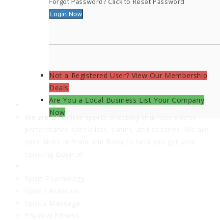
Forgot Password? Click to Reset Password
Not a Registered User?
View Our Membership
Deals
Are You a Local Business
List Your Company
About
Now
We are an online sports directory that lists sports
performance specialists, clinics, and coaches. We are
specialists in Brain and Body to help you get your
Sporting Bounce!
Sport Performance Specialists
Sport Psychology
Sports Nutrition
Sports Massage
Physical Fitness