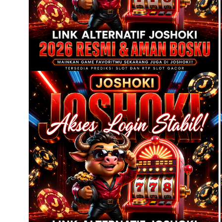
Open
media
2
in
modal