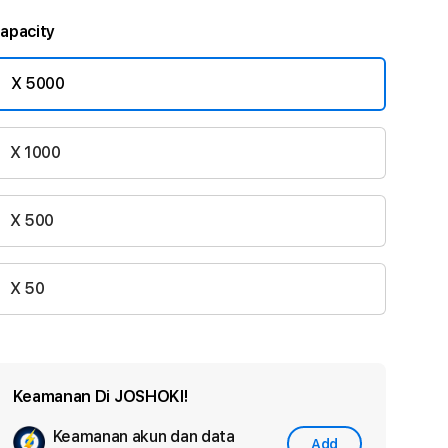
apacity
X 5000
X 1000
X 500
X 50
Keamanan Di JOSHOKI!
Keamanan akun dan data
Add
Add