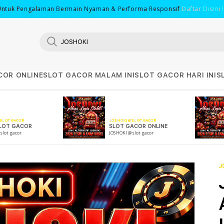
 Untuk Pengalaman Bermain Nyaman & Performa Responsif
Daftar Disini 
COR ONLINE
SLOT GACOR MALAM INI
SLOT GACOR HARI INI
S
SLOT GACOR
JOSHOKI @SLOT GACOR
SLOT GACOR
SLOT GACOR ONLINE
slot gacor
JOSHOKI @slot gacor
J