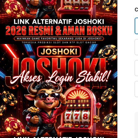
C
Open
media
3
in
modal