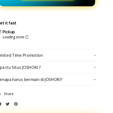
Performa
Performa
Responsif
Responsif
et it fast
Pickup
Loading store
imited Time Promotion
pa itu Situs JOSHOKI ?
enapa harus bermain di JOSHOKI?
Share