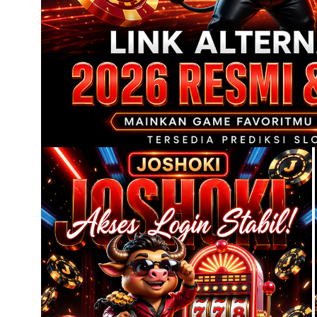
Open
media
1
in
modal