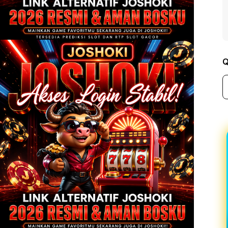
Open
media
5
Q
in
modal