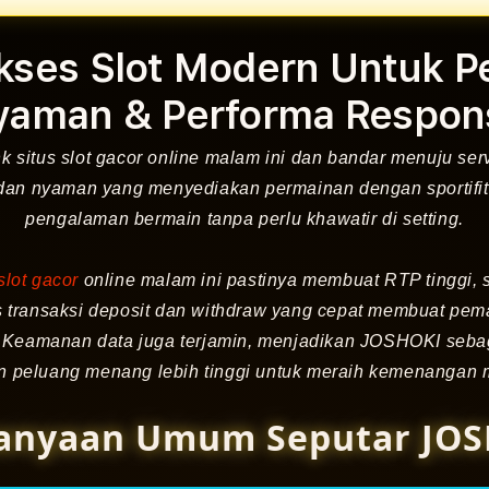
in
modal
kses Slot Modern Untuk 
yaman & Performa Respons
nk situs slot gacor online malam ini dan bandar menuju ser
 dan nyaman yang menyediakan permainan dengan sportifit
pengalaman bermain tanpa perlu khawatir di setting.
slot gacor
online malam ini pastinya membuat RTP tinggi, s
ses transaksi deposit dan withdraw yang cepat membuat pe
 Keamanan data juga terjamin, menjadikan JOSHOKI sebaga
n peluang menang lebih tinggi untuk meraih kemenangan 
tanyaan Umum Seputar JOS